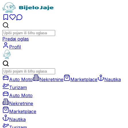
Predaj oglas
Profil
Auto Moto
Nekretnine
Marketplace
Nautika
Turizam
Auto Moto
Nekretnine
Marketplace
Nautika
Turizam