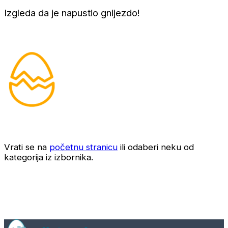
Izgleda da je napustio gnijezdo!
Vrati se na
početnu stranicu
ili odaberi neku od
kategorija iz izbornika.