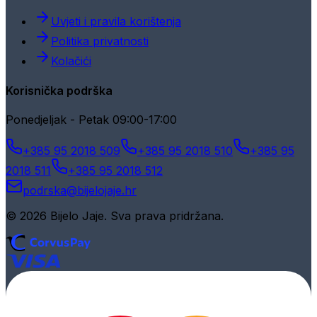
Uvjeti i pravila korištenja
Politika privatnosti
Kolačići
Korisnička podrška
Ponedjeljak - Petak 09:00-17:00
+385 95 2018 509
+385 95 2018 510
+385 95
2018 511
+385 95 2018 512
podrska@bijelojaje.hr
© 2026 Bijelo Jaje. Sva prava pridržana.