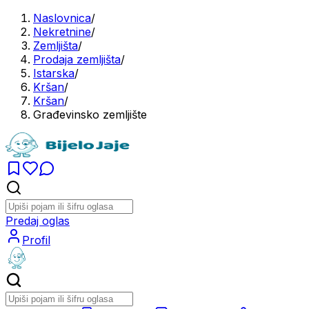
Naslovnica
/
Nekretnine
/
Zemljišta
/
Prodaja zemljišta
/
Istarska
/
Kršan
/
Kršan
/
Građevinsko zemljište
Predaj oglas
Profil