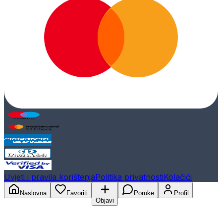
Uvjeti i pravila korištenja
Politika privatnosti
Kolačići
Naslovna
Favoriti
Poruke
Profil
Objavi