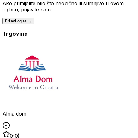
Ako primijetite bilo što neobično ili sumnjivo u ovom
oglasu, prijavite nam.
Prijavi oglas →
Trgovina
Alma dom
0
(
0
)