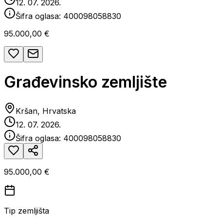
12. 07. 2026.
Šifra oglasa:
400098058830
95.000,00 €
Građevinsko zemljište
Kršan, Hrvatska
12. 07. 2026.
Šifra oglasa:
400098058830
95.000,00 €
Tip zemljišta