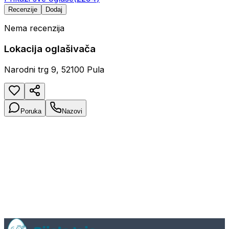
Recenzije
Dodaj
Nema recenzija
Lokacija oglašivača
Narodni trg 9, 52100 Pula
Poruka
Nazovi