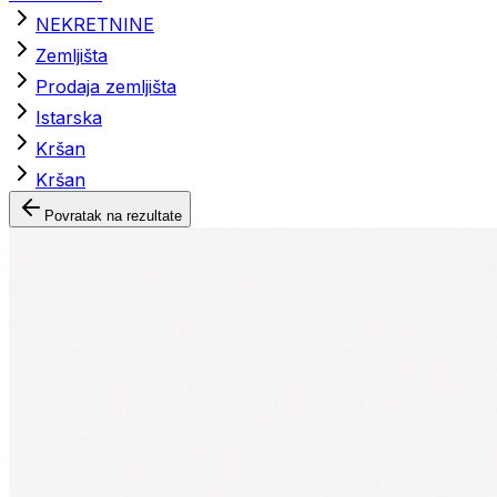
NEKRETNINE
Zemljišta
Prodaja zemljišta
Istarska
Kršan
Kršan
Povratak na rezultate