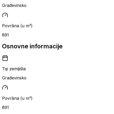
Građevinsko
Površina (u m²)
891
Osnovne informacije
Tip zemljišta
Građevinsko
Površina (u m²)
891