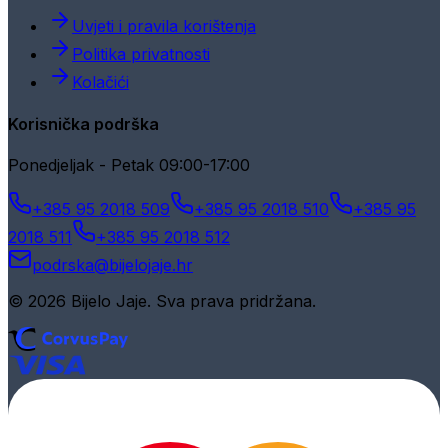
Uvjeti i pravila korištenja
Politika privatnosti
Kolačići
Korisnička podrška
Ponedjeljak - Petak 09:00-17:00
+385 95 2018 509
+385 95 2018 510
+385 95
2018 511
+385 95 2018 512
podrska@bijelojaje.hr
© 2026 Bijelo Jaje. Sva prava pridržana.