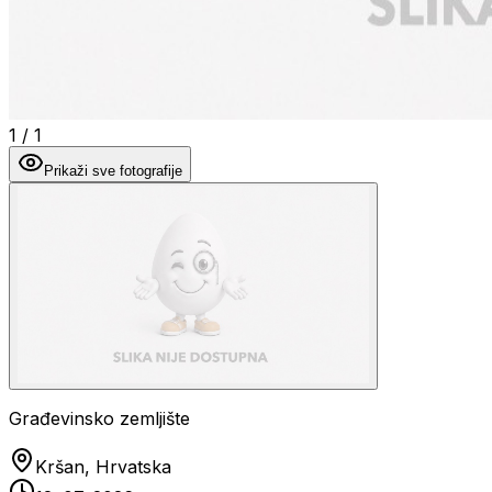
1
/
1
Prikaži sve fotografije
Građevinsko zemljište
Kršan, Hrvatska