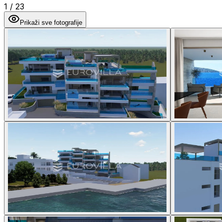
1
/
23
Prikaži sve fotografije