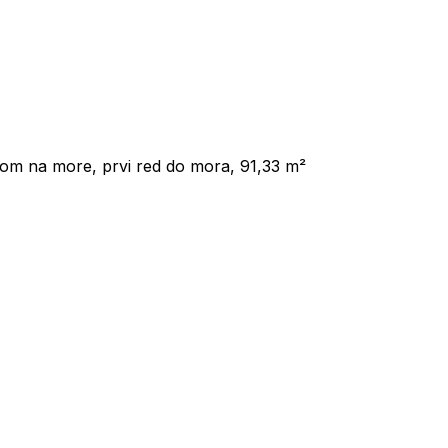
om na more, prvi red do mora, 91,33 m²