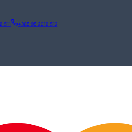
8 511
+385 95 2018 512