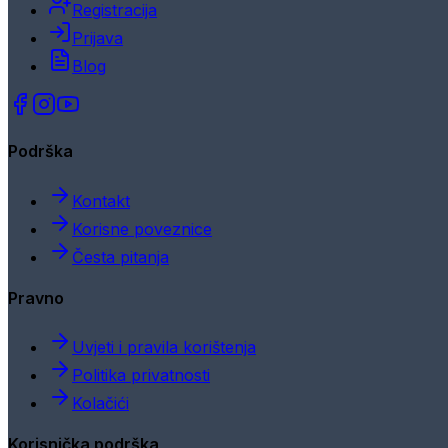
Registracija
Prijava
Blog
Podrška
Kontakt
Korisne poveznice
Česta pitanja
Pravno
Uvjeti i pravila korištenja
Politika privatnosti
Kolačići
Korisnička podrška