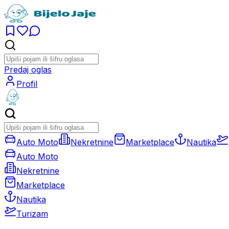
Predaj oglas
Profil
Auto Moto
Nekretnine
Marketplace
Nautika
Auto Moto
Nekretnine
Marketplace
Nautika
Turizam