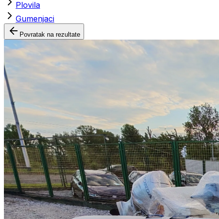
Plovila
Gumenjaci
Povratak na rezultate