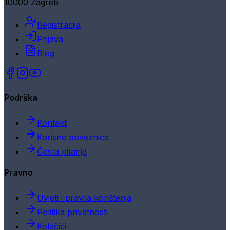
10000 Zagreb
Registracija
Prijava
Blog
Podrška
Kontakt
Korisne poveznice
Česta pitanja
Pravno
Uvjeti i pravila korištenja
Politika privatnosti
Kolačići