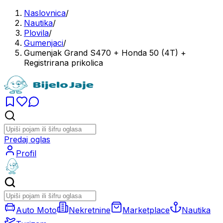
Naslovnica
/
Nautika
/
Plovila
/
Gumenjaci
/
Gumenjak Grand S470 + Honda 50 (4T) +
Registrirana prikolica
Predaj oglas
Profil
Auto Moto
Nekretnine
Marketplace
Nautika