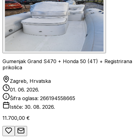
Gumenjak Grand S470 + Honda 50 (4T) + Registrirana
prikolica
Zagreb, Hrvatska
01. 06. 2026.
Šifra oglasa:
266194558665
Ističe:
30. 08. 2026.
11.700,00 €