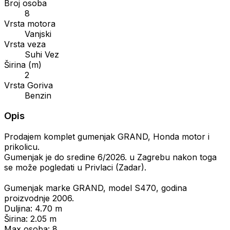
Broj osoba
8
Vrsta motora
Vanjski
Vrsta veza
Suhi Vez
Širina (m)
2
Vrsta Goriva
Benzin
Opis
Prodajem komplet gumenjak GRAND, Honda motor i
prikolicu.
Gumenjak je do sredine 6/2026. u Zagrebu nakon toga
se može pogledati u Privlaci (Zadar).
Gumenjak marke GRAND, model S470, godina
proizvodnje 2006.
Duljina: 4.70 m
Širina: 2.05 m
Max osoba: 8