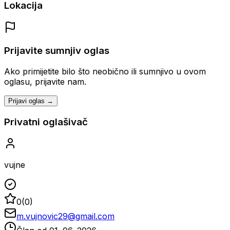
Lokacija
Prijavite sumnjiv oglas
Ako primijetite bilo što neobično ili sumnjivo u ovom
oglasu, prijavite nam.
Prijavi oglas →
Privatni oglašivač
vujne
0
(
0
)
m.vujnovic29@gmail.com