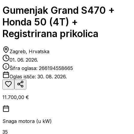
Gumenjak Grand S470 +
Honda 50 (4T) +
Registrirana prikolica
Zagreb, Hrvatska
01. 06. 2026.
Šifra oglasa:
266194558665
Oglas ističe:
30. 08. 2026.
11.700,00 €
Snaga motora (u kW)
35