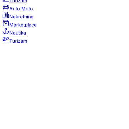
Turizam
Auto Moto
Nekretnine
Marketplace
Nautika
Turizam
Auto Moto
Rabljeni automobili
Novi automobili
Motocikli / motori
Gospodarska vozila
Rezervni dijelovi i oprema
Kamperi i kamp prikolice
Oldtimeri
Karambolirani automobili