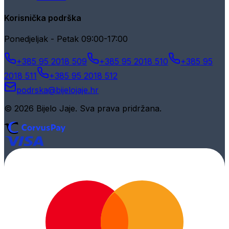
Korisnička podrška
Ponedjeljak - Petak 09:00-17:00
+385 95 2018 509
+385 95 2018 510
+385 95
2018 511
+385 95 2018 512
podrska@bijelojaje.hr
© 2026 Bijelo Jaje. Sva prava pridržana.