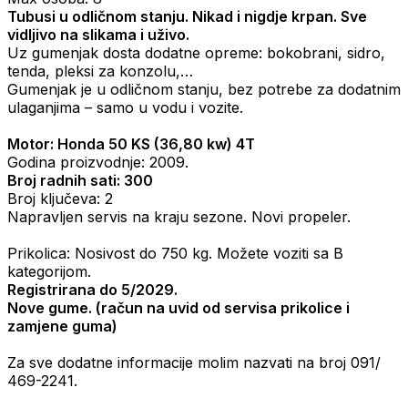
Tubusi u odličnom stanju. Nikad i nigdje krpan. Sve
vidljivo na slikama i uživo.
Uz gumenjak dosta dodatne opreme: bokobrani, sidro,
tenda, pleksi za konzolu,…
Gumenjak je u odličnom stanju, bez potrebe za dodatnim
ulaganjima – samo u vodu i vozite.
Motor: Honda 50 KS (36,80 kw) 4T
Godina proizvodnje: 2009.
Broj radnih sati: 300
Broj ključeva: 2
Napravljen servis na kraju sezone. Novi propeler.
Prikolica: Nosivost do 750 kg. Možete voziti sa B
kategorijom.
Registrirana do 5/2029.
Nove gume. (račun na uvid od servisa prikolice i
zamjene guma)
Za sve dodatne informacije molim nazvati na broj 091/
469-2241.