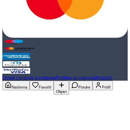
Uvjeti i pravila korištenja
Politika privatnosti
Kolačići
Naslovna
Favoriti
Poruke
Profil
Objavi