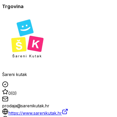
Trgovina
Šareni kutak
0
(
0
)
prodaja@sarenikutak.hr
https://www.sarenikutak.hr