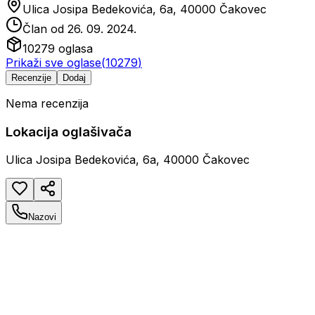
Ulica Josipa Bedekovića, 6a, 40000 Čakovec
Član od
26. 09. 2024.
10279
oglasa
Prikaži sve oglase
(
10279
)
Recenzije
Dodaj
Nema recenzija
Lokacija oglašivača
Ulica Josipa Bedekovića, 6a, 40000 Čakovec
Nazovi