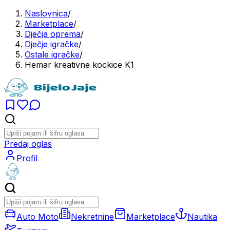
Naslovnica
/
Marketplace
/
Dječja oprema
/
Dječje igračke
/
Ostale igračke
/
Hemar kreativne kockice K1
Predaj oglas
Profil
Auto Moto
Nekretnine
Marketplace
Nautika