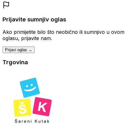
Prijavite sumnjiv oglas
Ako primijetite bilo što neobično ili sumnjivo u ovom
oglasu, prijavite nam.
Prijavi oglas →
Trgovina