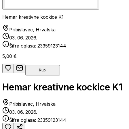
Hemar kreativne kockice K1
Pribislavec, Hrvatska
03. 06. 2026.
Šifra oglasa:
23359123144
5,00 €
Kupi
Hemar kreativne kockice K1
Pribislavec, Hrvatska
03. 06. 2026.
Šifra oglasa:
23359123144