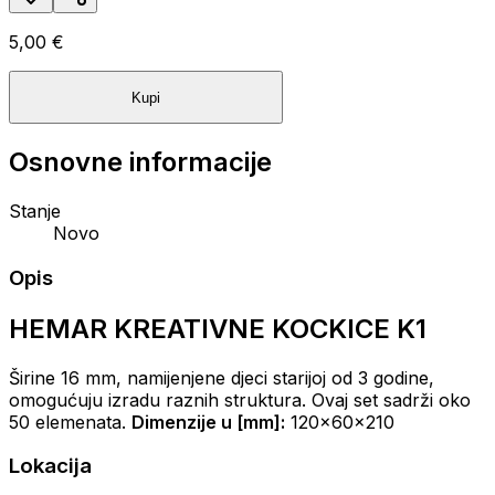
5,00 €
Kupi
Osnovne informacije
Stanje
Novo
Opis
HEMAR KREATIVNE KOCKICE K1
Širine 16 mm, namijenjene djeci starijoj od 3 godine,
omogućuju izradu raznih struktura. Ovaj set sadrži oko
50 elemenata.
Dimenzije u [mm]:
120x60x210
Lokacija