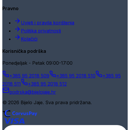
Pravno
Uvjeti i pravila korištenja
Politika privatnosti
Kolačići
Korisnička podrška
Ponedjeljak - Petak 09:00-17:00
+385 95 2018 509
+385 95 2018 510
+385 95
2018 511
+385 95 2018 512
podrska@bijelojaje.hr
© 2026 Bijelo Jaje. Sva prava pridržana.