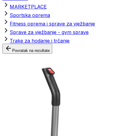
MARKETPLACE
Sportska oprema
Fitness oprema i sprave za vježbanje
Sprave za vježbanje - gym sprave
Trake za hodanje i trčanje
Povratak na rezultate