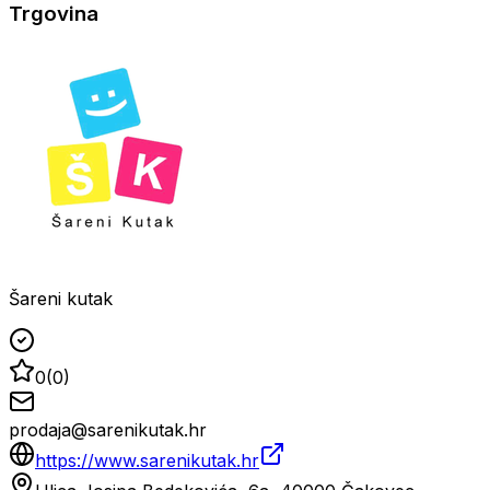
Trgovina
Šareni kutak
0
(
0
)
prodaja@sarenikutak.hr
https://www.sarenikutak.hr