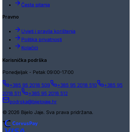
Česta pitanja
Pravno
Uvjeti i pravila korištenja
Politika privatnosti
Kolačići
Korisnička podrška
Ponedjeljak - Petak 09:00-17:00
+385 95 2018 509
+385 95 2018 510
+385 95
2018 511
+385 95 2018 512
podrska@bijelojaje.hr
© 2026 Bijelo Jaje. Sva prava pridržana.