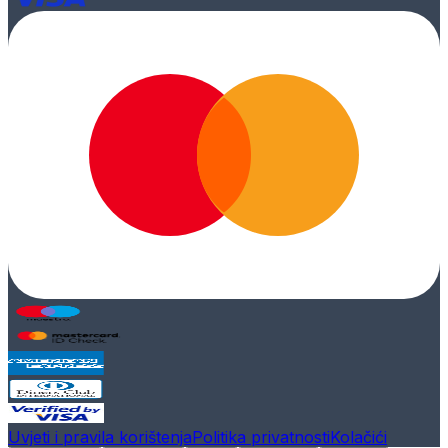
Uvjeti i pravila korištenja
Politika privatnosti
Kolačići