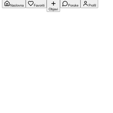
Naslovna
Favoriti
Poruke
Profil
Objavi