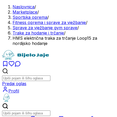
Naslovnica
/
Marketplace
/
Sportska oprema
/
Fitness oprema i sprave za vježbanje
/
Sprave za vježbanje gym sprave
/
Trake za hodanje i trčanje
/
HMS električna traka za trčanje Loop15 za
nordijsko hodanje
Predaj oglas
Profil