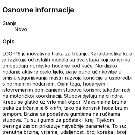
Osnovne informacije
Stanje
Novo
Opis
LOOP15 je inovativna traka za trčanje. Karakteristika koja
je razlikuje od ostalih modela su dva stupa koji korisniku
omogućuju nordijsko hodanje kod kuće. Nordijsko
hodanje aktivira cijelo tijelo, pa je puno učinkovitije u
smislu sagorijevanja masti i razvoja kondicije u usporedbi
s normalnim hodanjem. Osim toga, hodanjem i
istovremenim pomicanjem stupova korisnik također radi
na motoričkoj koordinaciji. Stupovi djeluju na cilindre.
Kreću se glatko uz vrlo mali otpor. Maksimalna brzina
trake za trčanje je 6 km/h, tako da korisnik hoda brzim
tempom. Brzina se podešava gumbima na ručkama
stupova. Tu su i gumbi za početak i kraj. Tijekom
treninga zaslon prikazuje najvažnije parametre. To su:
trenutna brzina, vrijeme, udaljenost, broj koraka i broj