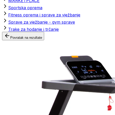
MARKETPLACE
Sportska oprema
Fitness oprema i sprave za vježbanje
Sprave za vježbanje - gym sprave
Trake za hodanje i trčanje
Povratak na rezultate