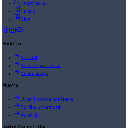
Registracija
Prijava
Blog
Podrška
Kontakt
Korisne poveznice
Česta pitanja
Pravno
Uvjeti i pravila korištenja
Politika privatnosti
Kolačići
Korisnička podrška