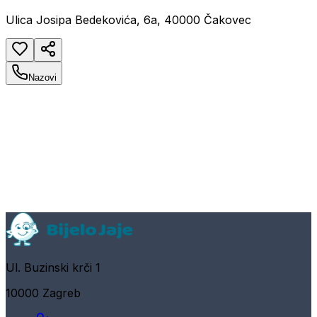
Ulica Josipa Bedekovića, 6a, 40000 Čakovec
Nazovi
Ul. Buzinski krči 1
10000 Zagreb