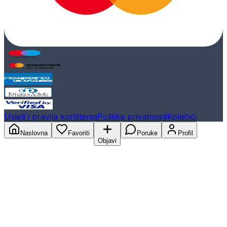
Uvjeti i pravila korištenja
Politika privatnosti
Kolačići
Naslovna
Favoriti
Poruke
Profil
Objavi