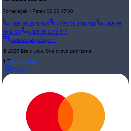
Ponedjeljak - Petak 09:00-17:00
+385 95 2018 509
+385 95 2018 510
+385 95
2018 511
+385 95 2018 512
podrska@bijelojaje.hr
© 2026 Bijelo Jaje. Sva prava pridržana.