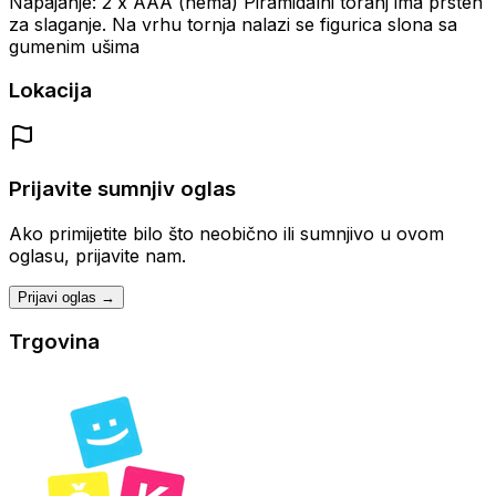
Napajanje: 2 x AAA (nema)
Piramidalni toranj ima prsten
za slaganje.
Na vrhu tornja nalazi se figurica slona sa
gumenim ušima
Lokacija
Prijavite sumnjiv oglas
Ako primijetite bilo što neobično ili sumnjivo u ovom
oglasu, prijavite nam.
Prijavi oglas →
Trgovina