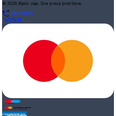
© 2026 Bijelo Jaje. Sva prava pridržana.