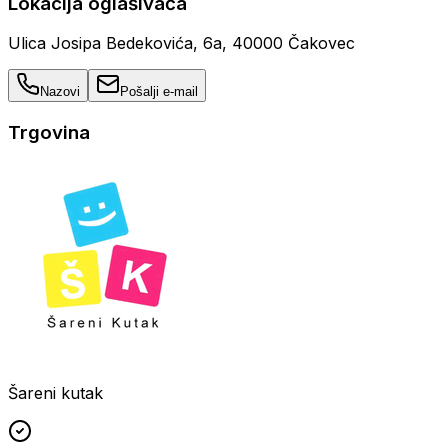
Lokacija oglašivača
Ulica Josipa Bedekovića, 6a, 40000 Čakovec
Nazovi
Pošalji e-mail
Trgovina
Šareni kutak