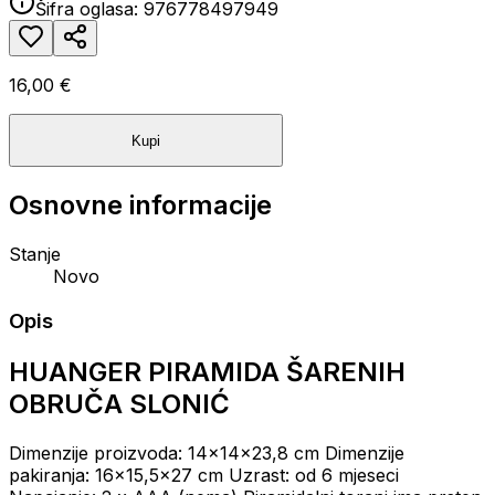
Šifra oglasa:
976778497949
16,00 €
Kupi
Osnovne informacije
Stanje
Novo
Opis
HUANGER PIRAMIDA ŠARENIH
OBRUČA SLONIĆ
Dimenzije proizvoda: 14x14x23,8 cm
Dimenzije
pakiranja: 16x15,5x27 cm
Uzrast: od 6 mjeseci