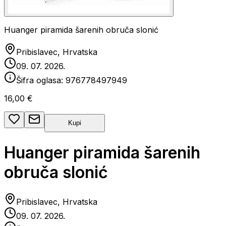
Huanger piramida šarenih obruča slonić
Pribislavec, Hrvatska
09. 07. 2026.
Šifra oglasa:
976778497949
16,00 €
Kupi
Huanger piramida šarenih
obruča slonić
Pribislavec, Hrvatska
09. 07. 2026.