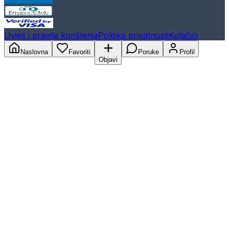
Uvjeti i pravila korištenja
Politika privatnosti
Kolačići
Naslovna
Favoriti
Poruke
Profil
Objavi