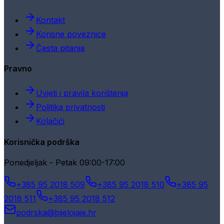
Kontakt
Korisne poveznice
Česta pitanja
Pravno
Uvjeti i pravila korištenja
Politika privatnosti
Kolačići
Korisnička podrška
Ponedjeljak - Petak 09:00-17:00
+385 95 2018 509
+385 95 2018 510
+385 95
2018 511
+385 95 2018 512
podrska@bijelojaje.hr