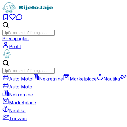
Predaj oglas
Profil
Auto Moto
Nekretnine
Marketplace
Nautika
Auto Moto
Nekretnine
Marketplace
Nautika
Turizam