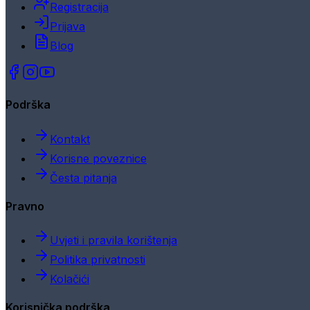
Registracija
Prijava
Blog
Podrška
Kontakt
Korisne poveznice
Česta pitanja
Pravno
Uvjeti i pravila korištenja
Politika privatnosti
Kolačići
Korisnička podrška