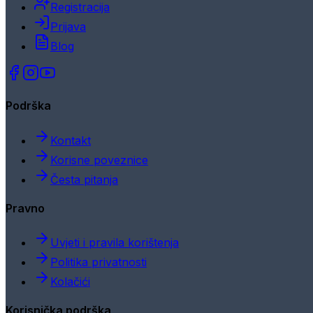
Registracija
Prijava
Blog
Podrška
Kontakt
Korisne poveznice
Česta pitanja
Pravno
Uvjeti i pravila korištenja
Politika privatnosti
Kolačići
Korisnička podrška