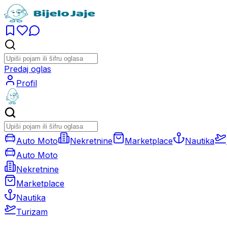
Predaj oglas
Profil
Auto Moto
Nekretnine
Marketplace
Nautika
Auto Moto
Nekretnine
Marketplace
Nautika
Turizam