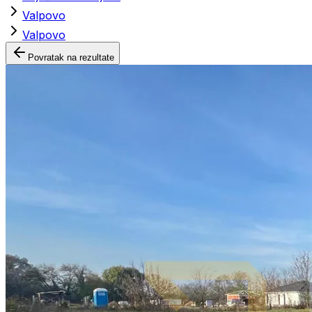
Valpovo
Valpovo
Povratak na rezultate