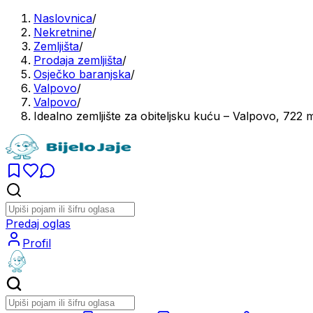
Naslovnica
/
Nekretnine
/
Zemljišta
/
Prodaja zemljišta
/
Osječko baranjska
/
Valpovo
/
Valpovo
/
Idealno zemljište za obiteljsku kuću – Valpovo, 722 
Predaj oglas
Profil