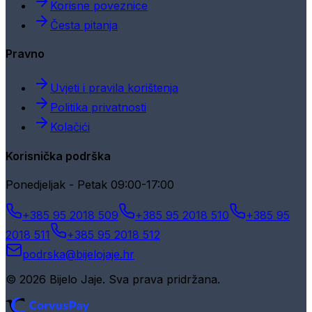
Korisne poveznice
Česta pitanja
Pravno
Uvjeti i pravila korištenja
Politika privatnosti
Kolačići
Korisnička podrška
Ponedjeljak - Petak 09:00-17:00
+385 95 2018 509
+385 95 2018 510
+385 95
2018 511
+385 95 2018 512
podrska@bijelojaje.hr
© 2026 Bijelo Jaje. Sva prava pridržana.