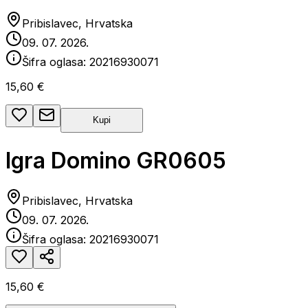
Pribislavec, Hrvatska
09. 07. 2026.
Šifra oglasa:
20216930071
15,60 €
Kupi
Igra Domino GR0605
Pribislavec, Hrvatska
09. 07. 2026.
Šifra oglasa:
20216930071
15,60 €