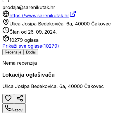
prodaja@sarenikutak.hr
https://www.sarenikutak.hr
Ulica Josipa Bedekovića, 6a, 40000 Čakovec
Član od
26. 09. 2024.
10279
oglasa
Prikaži sve oglase
(
10279
)
Recenzije
Dodaj
Nema recenzija
Lokacija oglašivača
Ulica Josipa Bedekovića, 6a, 40000 Čakovec
Nazovi