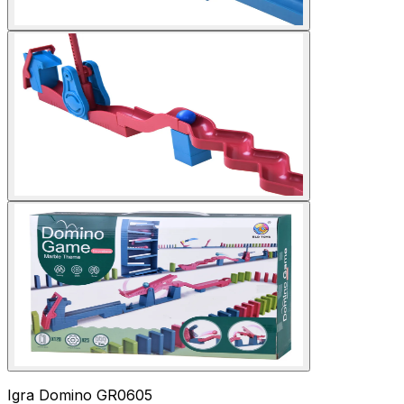
Igra Domino GR0605