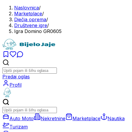
Naslovnica
/
Marketplace
/
Dječja oprema
/
Društvene igre
/
Igra Domino GR0605
Predaj oglas
Profil
Auto Moto
Nekretnine
Marketplace
Nautika
Turizam