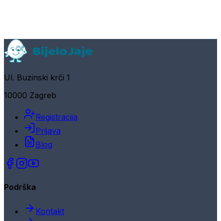
Ul. Buzinski krči 1
10000 Zagreb
Registracija
Prijava
Blog
Podrška
Kontakt