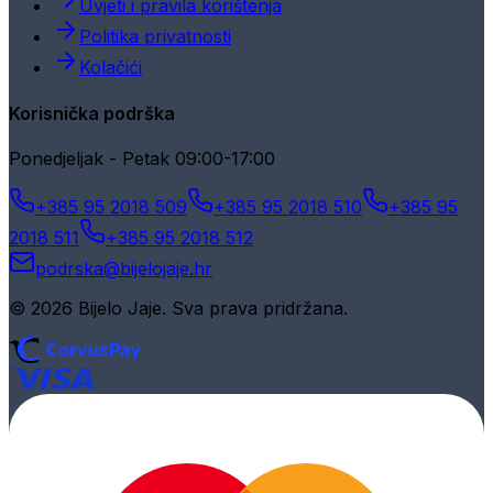
Uvjeti i pravila korištenja
Politika privatnosti
Kolačići
Korisnička podrška
Ponedjeljak - Petak 09:00-17:00
+385 95 2018 509
+385 95 2018 510
+385 95
2018 511
+385 95 2018 512
podrska@bijelojaje.hr
© 2026 Bijelo Jaje. Sva prava pridržana.