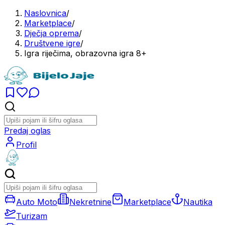
Naslovnica
/
Marketplace
/
Dječja oprema
/
Društvene igre
/
Igra riječima, obrazovna igra 8+
Predaj oglas
Profil
Auto Moto
Nekretnine
Marketplace
Nautika
Turizam