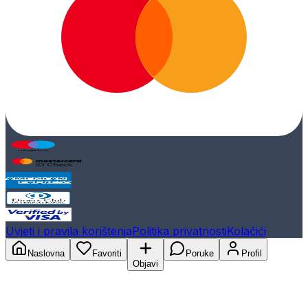
Uvjeti i pravila korištenja
Politika privatnosti
Kolačići
Naslovna
Favoriti
Poruke
Profil
Objavi