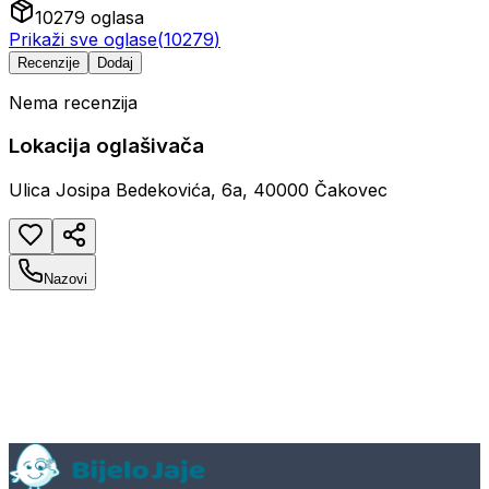
10279
oglasa
Prikaži sve oglase
(
10279
)
Recenzije
Dodaj
Nema recenzija
Lokacija oglašivača
Ulica Josipa Bedekovića, 6a, 40000 Čakovec
Nazovi