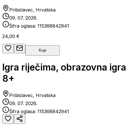
Pribislavec, Hrvatska
09. 07. 2026.
Šifra oglasa:
115368842941
24,00 €
Kupi
Igra riječima, obrazovna igra
8+
Pribislavec, Hrvatska
09. 07. 2026.
Šifra oglasa:
115368842941