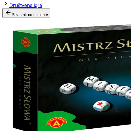
Društvene igre
Povratak na rezultate