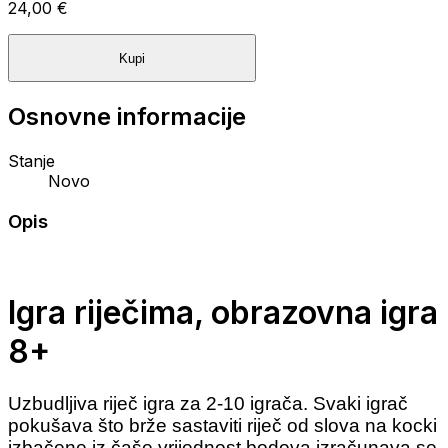
24,00 €
Kupi
Osnovne informacije
Stanje
Novo
Opis
Igra riječima, obrazovna igra
8+
Uzbudljiva riječ igra za 2-10 igrača. Svaki igrač
pokušava što brže sastaviti riječ od slova na kocki
izbačene iz čaše vrijednost bodova izračunava se