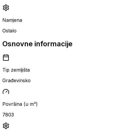
Namjena
Ostalo
Osnovne informacije
Tip zemljišta
Građevinsko
Površina (u m²)
7803