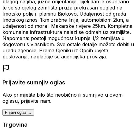
blagog nagiba, južne orijentacije, cijeli dan je osunčano
te se sa cijelog zemljišta pruža prekrasan pogled na
Imotsko polje i planinu Biokovo. Udaljenost od grada
Imotskog iznosi 1km zračne linije, automobilom 2km, a
udaljenost od mora i Makarske rivijere 25km. Kompletna
komunalna infrastruktura nalazi se odmah uz zemljište.
Napomena: postoji mogućnost kupnje 1/2 zemljišta u
dogovoru s vlasnikom. Sve ostale detalje možete dobiti u
uredu agencije. Prema Cjeniku iz Općih uvjeta
poslovanja, naplaćuje se agencijska provizija.
Prijavite sumnjiv oglas
Ako primijetite bilo što neobično ili sumnjivo u ovom
oglasu, prijavite nam.
Prijavi oglas →
Trgovina