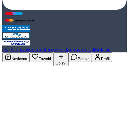
Uvjeti i pravila korištenja
Politika privatnosti
Kolačići
Naslovna
Favoriti
Poruke
Profil
Objavi