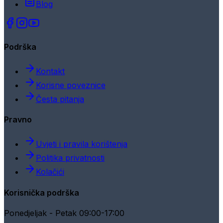
Blog
Podrška
Kontakt
Korisne poveznice
Česta pitanja
Pravno
Uvjeti i pravila korištenja
Politika privatnosti
Kolačići
Korisnička podrška
Ponedjeljak - Petak 09:00-17:00