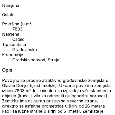
Namjena
Ostalo
Površina (u m²)
7803
Namjena
Ostalo
Tip zemljišta
Građevinsko
Komunalije
Gradski vodovod, Struja
Opis
Povoljno se prodaje atraktivno građevinsko zemljišta u
Glavini Donjoj (grad Imotski). Ukupna površina zemljišta
iznosi 7803 m2 te je idealno za izgradnju više stambenih
objekta (kuća ili vila za odmor ili cjelogodišnji boravak).
Zemljište ima osiguran pristup sa sjeverne strane,
direktno sa asfaltne prometnice u širini od 28 metara
kao i sa južne strane u širini od 51 metar. Zemljište je