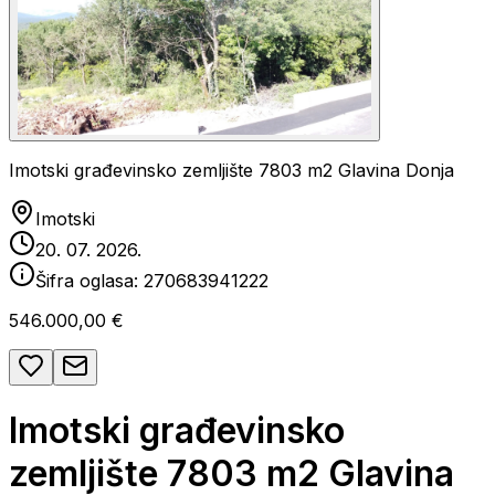
Imotski građevinsko zemljište 7803 m2 Glavina Donja
Imotski
20. 07. 2026.
Šifra oglasa:
270683941222
546.000,00 €
Imotski građevinsko
zemljište 7803 m2 Glavina