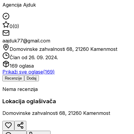
Agencija Ajduk
0
(
0
)
aajduk77@gmail.com
Domovinske zahvalnosti 68, 21260 Kamenmost
Član od
26. 09. 2024.
169
oglasa
Prikaži sve oglase
(
169
)
Recenzije
Dodaj
Nema recenzija
Lokacija oglašivača
Domovinske zahvalnosti 68, 21260 Kamenmost