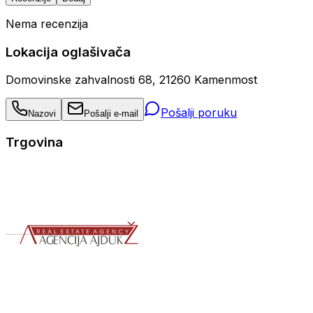
Nema recenzija
Lokacija oglašivača
Domovinske zahvalnosti 68, 21260 Kamenmost
Pošalji poruku
Nazovi
Pošalji e-mail
Trgovina