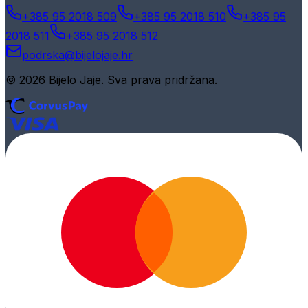
+385 95 2018 509
+385 95 2018 510
+385 95
2018 511
+385 95 2018 512
podrska@bijelojaje.hr
© 2026 Bijelo Jaje. Sva prava pridržana.