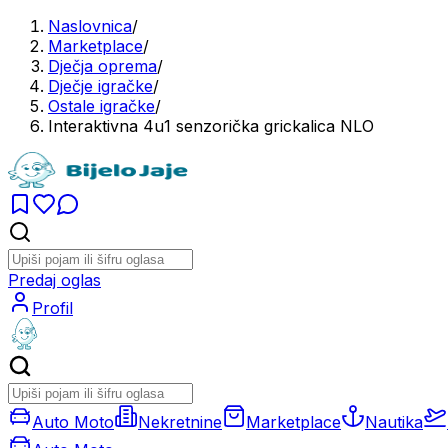
Naslovnica
/
Marketplace
/
Dječja oprema
/
Dječje igračke
/
Ostale igračke
/
Interaktivna 4u1 senzorička grickalica NLO
Predaj oglas
Profil
Auto Moto
Nekretnine
Marketplace
Nautika