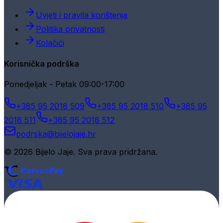
Uvjeti i pravila korištenja
Politika privatnosti
Kolačići
Korisnička podrška
Ponedjeljak - Petak 09:00-17:00
+385 95 2018 509
+385 95 2018 510
+385 95
2018 511
+385 95 2018 512
podrska@bijelojaje.hr
© 2026 Bijelo Jaje. Sva prava pridržana.