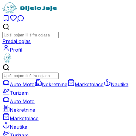
Predaj oglas
Profil
Auto Moto
Nekretnine
Marketplace
Nautika
Turizam
Auto Moto
Nekretnine
Marketplace
Nautika
Turizam