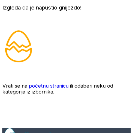
Izgleda da je napustio gnijezdo!
Vrati se na
početnu stranicu
ili odaberi neku od
kategorija iz izbornika.