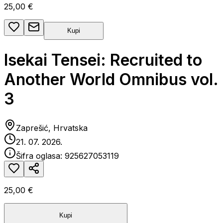
25,00 €
Kupi
Isekai Tensei: Recruited to
Another World Omnibus vol.
3
Zaprešić, Hrvatska
21. 07. 2026.
Šifra oglasa:
925627053119
25,00 €
Kupi