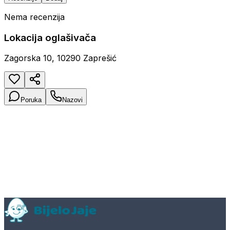
Nema recenzija
Lokacija oglašivača
Zagorska 10, 10290 Zaprešić
Poruka
Nazovi