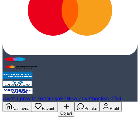
Uvjeti i pravila korištenja
Politika privatnosti
Kolačići
Naslovna
Favoriti
Poruke
Profil
Objavi