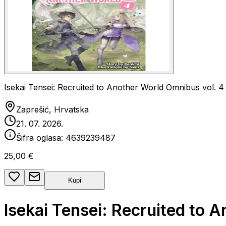
Isekai Tensei: Recruited to Another World Omnibus vol. 4
Zaprešić, Hrvatska
21. 07. 2026.
Šifra oglasa:
4639239487
25,00 €
Kupi
Isekai Tensei: Recruited to 