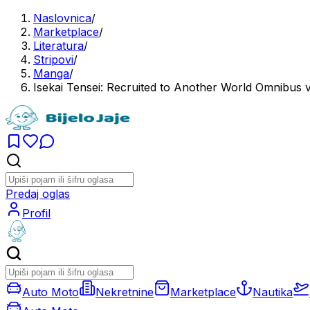
Naslovnica
/
Marketplace
/
Literatura
/
Stripovi
/
Manga
/
Isekai Tensei: Recruited to Another World Omnibus v
Predaj oglas
Profil
Auto Moto
Nekretnine
Marketplace
Nautika