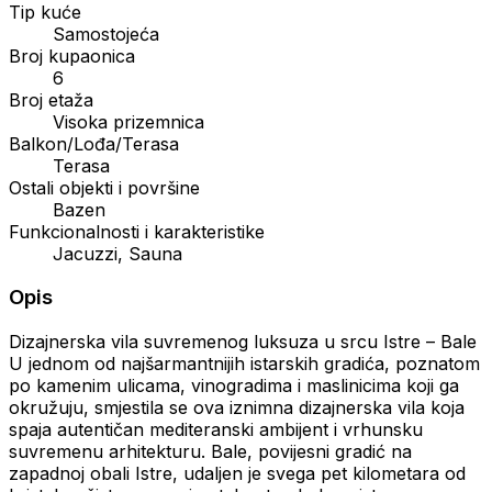
Tip kuće
Samostojeća
Broj kupaonica
6
Broj etaža
Visoka prizemnica
Balkon/Lođa/Terasa
Terasa
Ostali objekti i površine
Bazen
Funkcionalnosti i karakteristike
Jacuzzi, Sauna
Opis
Dizajnerska vila suvremenog luksuza u srcu Istre – Bale
U jednom od najšarmantnijih istarskih gradića, poznatom
po kamenim ulicama, vinogradima i maslinicima koji ga
okružuju, smjestila se ova iznimna dizajnerska vila koja
spaja autentičan mediteranski ambijent i vrhunsku
suvremenu arhitekturu. Bale, povijesni gradić na
zapadnoj obali Istre, udaljen je svega pet kilometara od