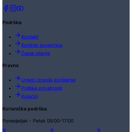
Podrška
Kontakt
Korisne poveznice
Česta pitanja
Pravno
Uvjeti i pravila korištenja
Politika privatnosti
Kolačići
Korisnička podrška
Ponedjeljak - Petak 09:00-17:00