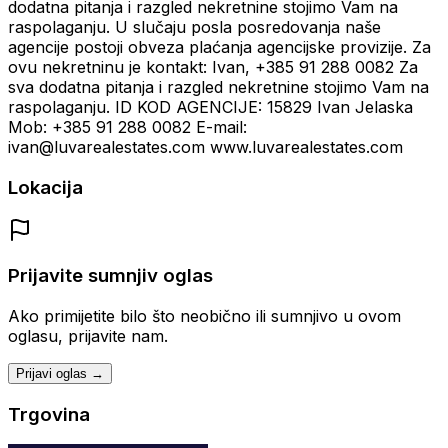
dodatna pitanja i razgled nekretnine stojimo Vam na
raspolaganju. U slučaju posla posredovanja naše
agencije postoji obveza plaćanja agencijske provizije. Za
ovu nekretninu je kontakt: Ivan, +385 91 288 0082 Za
sva dodatna pitanja i razgled nekretnine stojimo Vam na
raspolaganju. ID KOD AGENCIJE: 15829 Ivan Jelaska
Mob: +385 91 288 0082 E-mail:
ivan@luvarealestates.com www.luvarealestates.com
Lokacija
Prijavite sumnjiv oglas
Ako primijetite bilo što neobično ili sumnjivo u ovom
oglasu, prijavite nam.
Prijavi oglas →
Trgovina