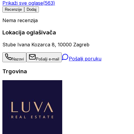
Prikaži sve oglase
(
563
)
Recenzije
Dodaj
Nema recenzija
Lokacija oglašivača
Stube Ivana Kozarca 8, 10000 Zagreb
Pošalji poruku
Nazovi
Pošalji e-mail
Trgovina