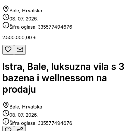
Bale, Hrvatska
08. 07. 2026.
Šifra oglasa:
335577494676
2.500.000,00 €
Istra, Bale, luksuzna vila s 3
bazena i wellnessom na
prodaju
Bale, Hrvatska
08. 07. 2026.
Šifra oglasa:
335577494676