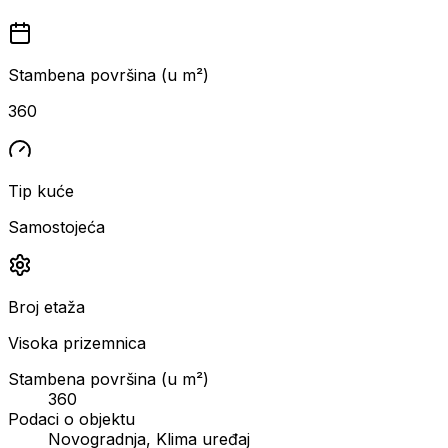
Stambena površina (u m²)
360
Tip kuće
Samostojeća
Broj etaža
Visoka prizemnica
Stambena površina (u m²)
360
Podaci o objektu
Novogradnja, Klima uređaj