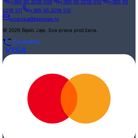
+385 95 2018 509
+385 95 2018 510
+385 95
2018 511
+385 95 2018 512
podrska@bijelojaje.hr
© 2026 Bijelo Jaje. Sva prava pridržana.