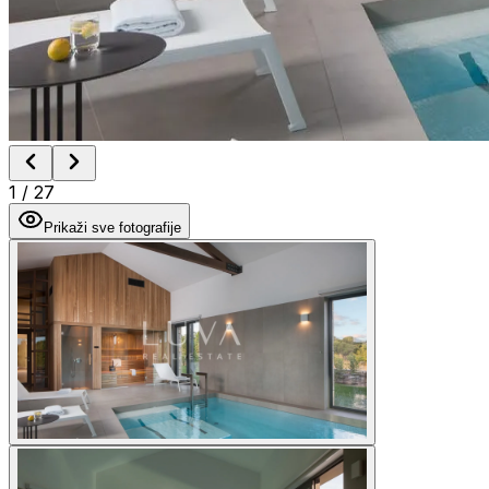
1
/
27
Prikaži sve fotografije