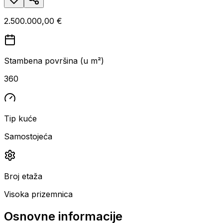
2.500.000,00 €
Stambena površina (u m²)
360
Tip kuće
Samostojeća
Broj etaža
Visoka prizemnica
Osnovne informacije