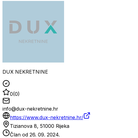
DUX NEKRETNINE
0
(
0
)
info@dux-nekretnine.hr
https://www.dux-nekretnine.hr/
Tizianova 8, 51000 Rijeka
Član od
26. 09. 2024.