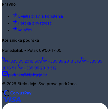
Pravno
Uvjeti i pravila korištenja
Politika privatnosti
Kolačići
Korisnička podrška
Ponedjeljak - Petak 09:00-17:00
+385 95 2018 509
+385 95 2018 510
+385 95
2018 511
+385 95 2018 512
podrska@bijelojaje.hr
© 2026 Bijelo Jaje. Sva prava pridržana.