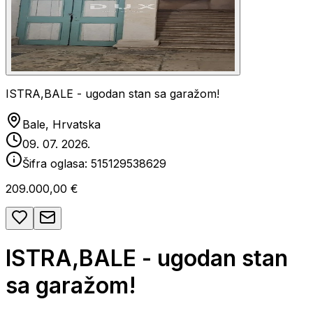
ISTRA,BALE - ugodan stan sa garažom!
Bale, Hrvatska
09. 07. 2026.
Šifra oglasa:
515129538629
209.000,00 €
ISTRA,BALE - ugodan stan
sa garažom!