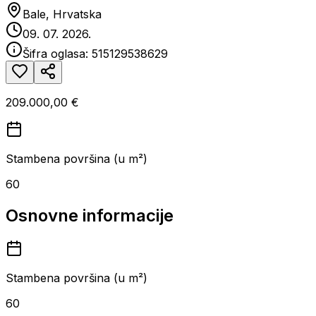
Bale, Hrvatska
09. 07. 2026.
Šifra oglasa:
515129538629
209.000,00 €
Stambena površina (u m²)
60
Osnovne informacije
Stambena površina (u m²)
60