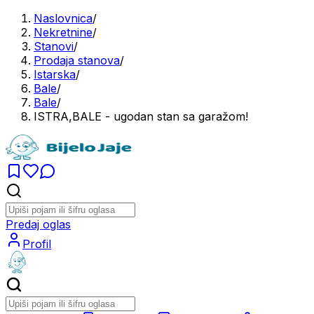
Naslovnica
/
Nekretnine
/
Stanovi
/
Prodaja stanova
/
Istarska
/
Bale
/
Bale
/
ISTRA,BALE - ugodan stan sa garažom!
Predaj oglas
Profil