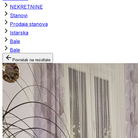
NEKRETNINE
Stanovi
Prodaja stanova
Istarska
Bale
Bale
Povratak na rezultate