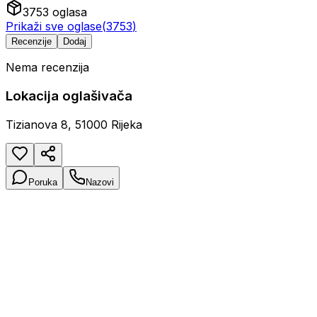
3753
oglasa
Prikaži sve oglase
(
3753
)
Recenzije
Dodaj
Nema recenzija
Lokacija oglašivača
Tizianova 8, 51000 Rijeka
Poruka
Nazovi