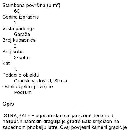
Stambena površina (u m²)
60
Godina izgradnje
1
Vrsta parkinga
Garaža
Broj kupaonica
2
Broj soba
3-sobni
Kat
1.
Podaci o objektu
Gradski vodovod, Struja
Ostali objekti i površine
Podrum
Opis
ISTRA,BALE - ugodan stan sa garažom! Jedan od
najljepših istarskih dragulja je gradić Bale smješten na
zapadnom priobalju Istre. Ovaj povijesni kameni gradić je