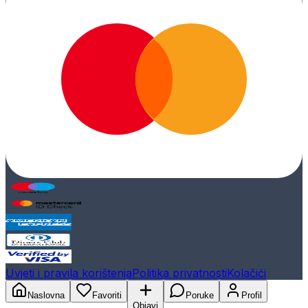
Uvjeti i pravila korištenja
Politika privatnosti
Kolačići
Naslovna
Favoriti
Poruke
Profil
Objavi