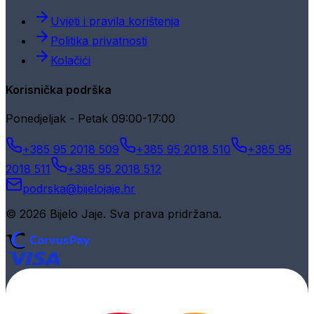
Uvjeti i pravila korištenja
Politika privatnosti
Kolačići
Korisnička podrška
Ponedjeljak - Petak 09:00-17:00
+385 95 2018 509
+385 95 2018 510
+385 95
2018 511
+385 95 2018 512
podrska@bijelojaje.hr
© 2026 Bijelo Jaje. Sva prava pridržana.