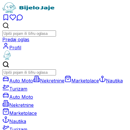
Predaj oglas
Profil
Auto Moto
Nekretnine
Marketplace
Nautika
Turizam
Auto Moto
Nekretnine
Marketplace
Nautika
Turizam