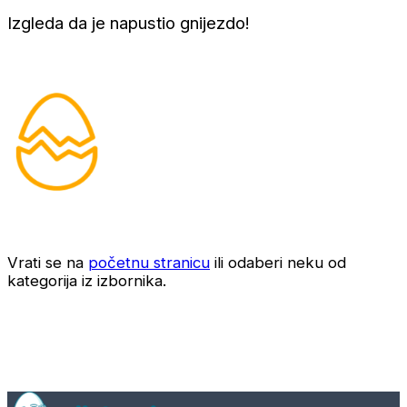
Izgleda da je napustio gnijezdo!
Vrati se na
početnu stranicu
ili odaberi neku od
kategorija iz izbornika.