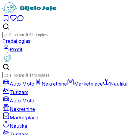
Predaj oglas
Profil
Auto Moto
Nekretnine
Marketplace
Nautika
Turizam
Auto Moto
Nekretnine
Marketplace
Nautika
Turizam