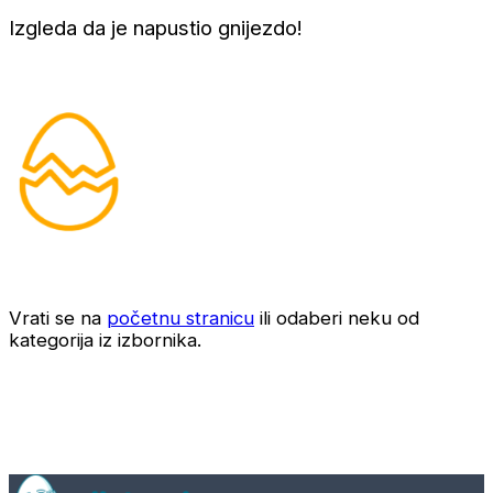
Izgleda da je napustio gnijezdo!
Vrati se na
početnu stranicu
ili odaberi neku od
kategorija iz izbornika.