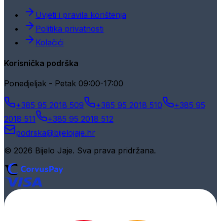
Uvjeti i pravila korištenja
Politika privatnosti
Kolačići
Korisnička podrška
Ponedjeljak - Petak 09:00-17:00
+385 95 2018 509
+385 95 2018 510
+385 95
2018 511
+385 95 2018 512
podrska@bijelojaje.hr
© 2026 Bijelo Jaje. Sva prava pridržana.