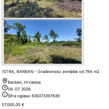
ISTRA, BARBAN - Građevinsko zemljište od 784 m2
Barban, Hrvatska
09. 07. 2026.
Šifra oglasa:
839373397639
57.000,00 €