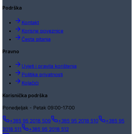
Podrška
Kontakt
Korisne poveznice
Česta pitanja
Pravno
Uvjeti i pravila korištenja
Politika privatnosti
Kolačići
Korisnička podrška
Ponedjeljak - Petak 09:00-17:00
+385 95 2018 509
+385 95 2018 510
+385 95
2018 511
+385 95 2018 512