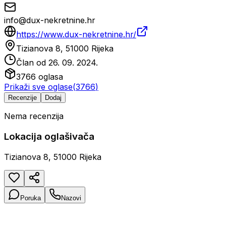
info@dux-nekretnine.hr
https://www.dux-nekretnine.hr/
Tizianova 8, 51000 Rijeka
Član od
26. 09. 2024.
3766
oglasa
Prikaži sve oglase
(
3766
)
Recenzije
Dodaj
Nema recenzija
Lokacija oglašivača
Tizianova 8, 51000 Rijeka
Poruka
Nazovi