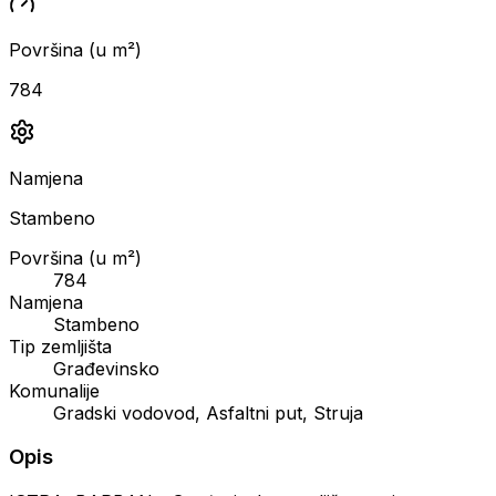
Površina (u m²)
784
Namjena
Stambeno
Površina (u m²)
784
Namjena
Stambeno
Tip zemljišta
Građevinsko
Komunalije
Gradski vodovod, Asfaltni put, Struja
Opis