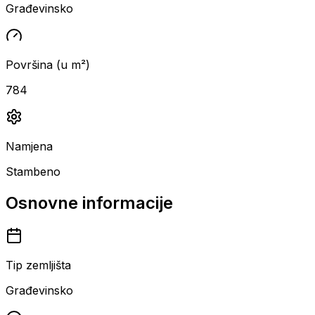
Građevinsko
Površina (u m²)
784
Namjena
Stambeno
Osnovne informacije
Tip zemljišta
Građevinsko