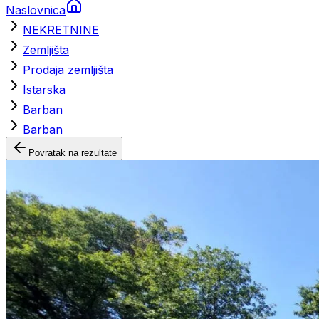
Naslovnica
NEKRETNINE
Zemljišta
Prodaja zemljišta
Istarska
Barban
Barban
Povratak na rezultate