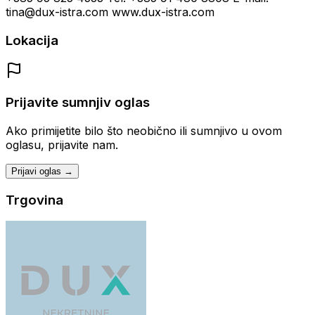
tina@dux-istra.com www.dux-istra.com
Lokacija
Prijavite sumnjiv oglas
Ako primijetite bilo što neobično ili sumnjivo u ovom
oglasu, prijavite nam.
Prijavi oglas →
Trgovina