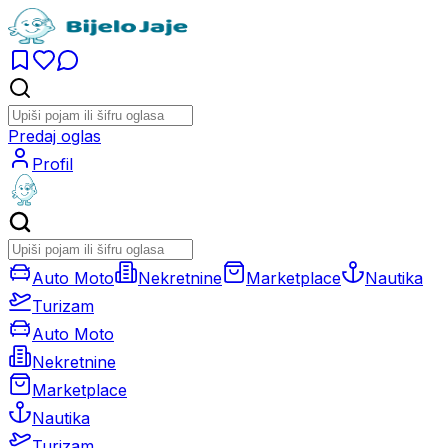
Predaj oglas
Profil
Auto Moto
Nekretnine
Marketplace
Nautika
Turizam
Auto Moto
Nekretnine
Marketplace
Nautika
Turizam