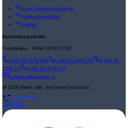
Uvjeti i pravila korištenja
Politika privatnosti
Kolačići
Korisnička podrška
Ponedjeljak - Petak 09:00-17:00
+385 95 2018 509
+385 95 2018 510
+385 95
2018 511
+385 95 2018 512
podrska@bijelojaje.hr
© 2026 Bijelo Jaje. Sva prava pridržana.