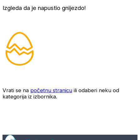
Izgleda da je napustio gnijezdo!
Vrati se na
početnu stranicu
ili odaberi neku od
kategorija iz izbornika.