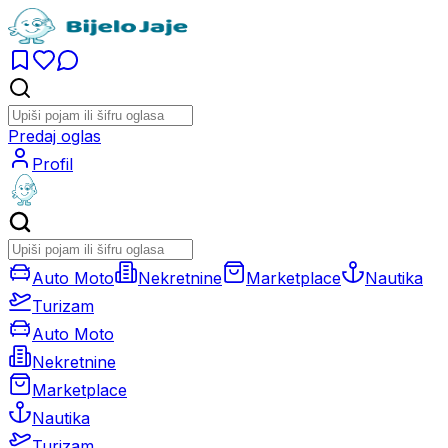
Predaj oglas
Profil
Auto Moto
Nekretnine
Marketplace
Nautika
Turizam
Auto Moto
Nekretnine
Marketplace
Nautika
Turizam