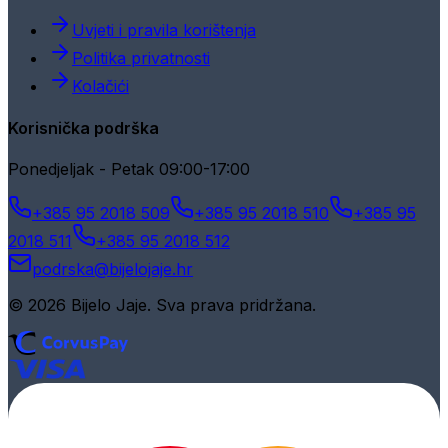
Uvjeti i pravila korištenja
Politika privatnosti
Kolačići
Korisnička podrška
Ponedjeljak - Petak 09:00-17:00
+385 95 2018 509
+385 95 2018 510
+385 95
2018 511
+385 95 2018 512
podrska@bijelojaje.hr
© 2026 Bijelo Jaje. Sva prava pridržana.