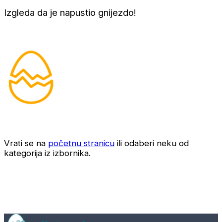
Izgleda da je napustio gnijezdo!
Vrati se na
početnu stranicu
ili odaberi neku od
kategorija iz izbornika.