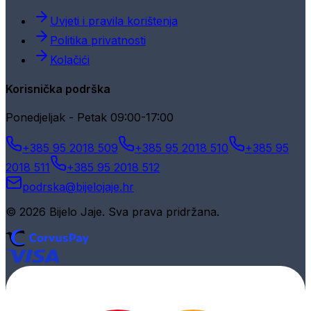
Uvjeti i pravila korištenja
Politika privatnosti
Kolačići
Korisnička podrška
Ponedjeljak - Petak 09:00-17:00
+385 95 2018 509
+385 95 2018 510
+385 95
2018 511
+385 95 2018 512
podrska@bijelojaje.hr
© 2026 Bijelo Jaje. Sva prava pridržana.