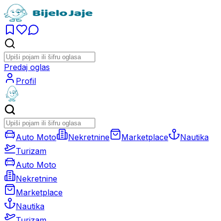
Predaj oglas
Profil
Auto Moto
Nekretnine
Marketplace
Nautika
Turizam
Auto Moto
Nekretnine
Marketplace
Nautika
Turizam