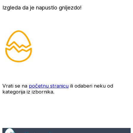
Izgleda da je napustio gnijezdo!
Vrati se na
početnu stranicu
ili odaberi neku od
kategorija iz izbornika.