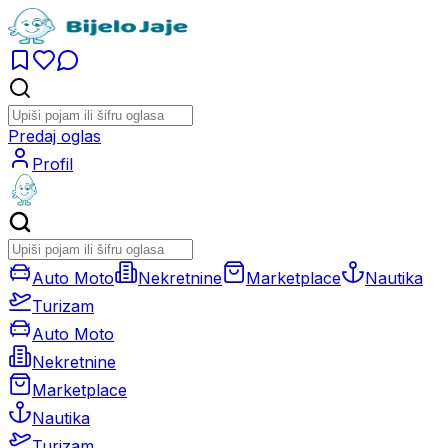
Predaj oglas
Profil
Auto Moto
Nekretnine
Marketplace
Nautika
Turizam
Auto Moto
Nekretnine
Marketplace
Nautika
Turizam