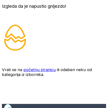
Izgleda da je napustio gnijezdo!
Vrati se na
početnu stranicu
ili odaberi neku od
kategorija iz izbornika.