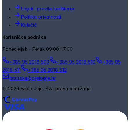
Uvjeti i pravila korištenja
Politika privatnosti
Kolačići
Korisnička podrška
Ponedjeljak - Petak 09:00-17:00
+385 95 2018 509
+385 95 2018 510
+385 95
2018 511
+385 95 2018 512
podrska@bijelojaje.hr
© 2026 Bijelo Jaje. Sva prava pridržana.