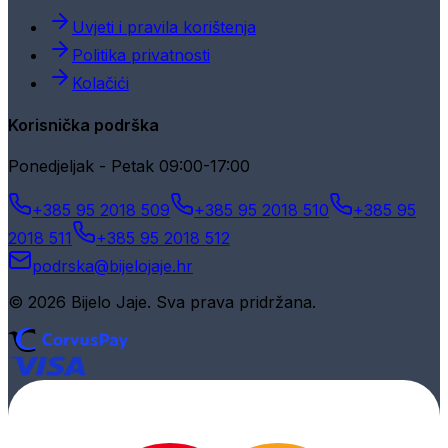
Uvjeti i pravila korištenja
Politika privatnosti
Kolačići
Korisnička podrška
Ponedjeljak - Petak 09:00-17:00
+385 95 2018 509
+385 95 2018 510
+385 95
2018 511
+385 95 2018 512
podrska@bijelojaje.hr
© 2026 Bijelo Jaje. Sva prava pridržana.