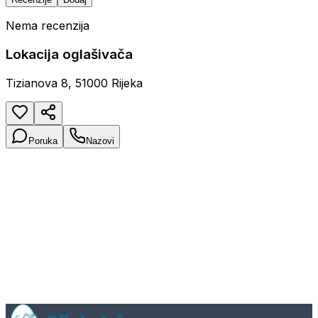
Nema recenzija
Lokacija oglašivača
Tizianova 8, 51000 Rijeka
Poruka
Nazovi