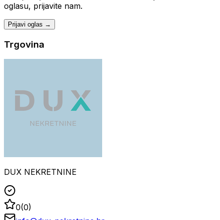
oglasu, prijavite nam.
Prijavi oglas →
Trgovina
DUX NEKRETNINE
0
(
0
)