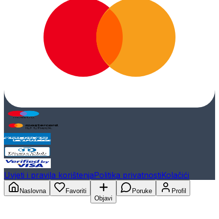
Uvjeti i pravila korištenja
Politika privatnosti
Kolačići
Naslovna
Favoriti
Poruke
Profil
Objavi