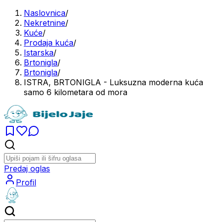
Naslovnica
/
Nekretnine
/
Kuće
/
Prodaja kuća
/
Istarska
/
Brtonigla
/
Brtonigla
/
ISTRA, BRTONIGLA - Luksuzna moderna kuća
samo 6 kilometara od mora
Predaj oglas
Profil