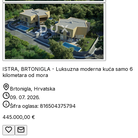
ISTRA, BRTONIGLA - Luksuzna moderna kuća samo 6
kilometara od mora
Brtonigla, Hrvatska
09. 07. 2026.
Šifra oglasa:
816504375794
445.000,00 €