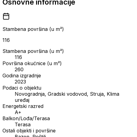
Osnovne informacije
Stambena površina (u m²)
116
Stambena površina (u m²)
116
Površina okućnice (u m²)
260
Godina izgradnje
2023
Podaci o objektu
Novogradnja, Gradski vodovod, Struja, Klima
uređaj
Energetski razred
A+
Balkon/Lođa/Terasa
Terasa
Ostali objekti i površine
Bazen, Roštilj