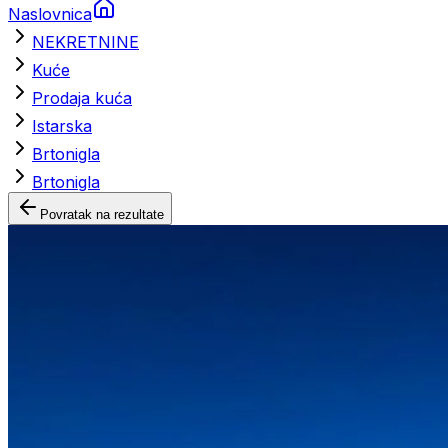
Naslovnica
NEKRETNINE
Kuće
Prodaja kuća
Istarska
Brtonigla
Brtonigla
Povratak na rezultate