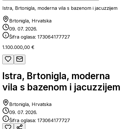
Istra, Brtonigla, moderna vila s bazenom i jacuzzijem
Brtonigla, Hrvatska
09. 07. 2026.
Šifra oglasa:
173064177727
1.100.000,00 €
Istra, Brtonigla, moderna
vila s bazenom i jacuzzijem
Brtonigla, Hrvatska
09. 07. 2026.
Šifra oglasa:
173064177727