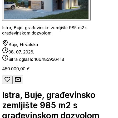
Istra, Buje, građevinsko zemljište 985 m2 s
građevinskom dozvolom
Buje, Hrvatska
08. 07. 2026.
Šifra oglasa:
166485956418
450.000,00 €
Istra, Buje, građevinsko
zemljište 985 m2 s
građevinskom dozvolom