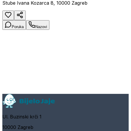
Stube Ivana Kozarca 8, 10000 Zagreb
Poruka
Nazovi
Ul. Buzinski krči 1
10000 Zagreb