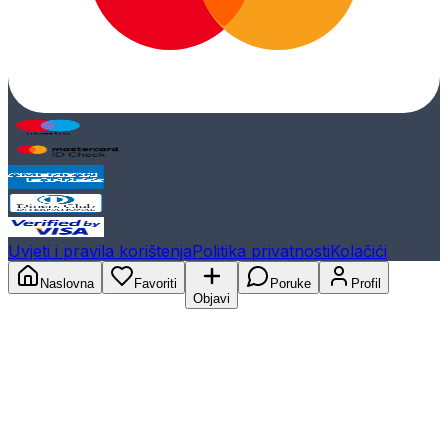
Uvjeti i pravila korištenja
Politika privatnosti
Kolačići
Naslovna
Favoriti
Poruke
Profil
Objavi