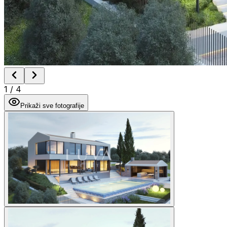
1
/
4
Prikaži sve fotografije