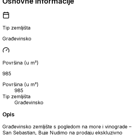
Osnovne informacije
Tip zemljišta
Građevinsko
Površina (u m²)
985
Površina (u m²)
985
Tip zemljišta
Građevinsko
Opis
Građevinsko zemljište s pogledom na more i vinograde –
San Sebastian, Buje Nudimo na prodaju ekskluzivno