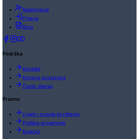
Registracija
Prijava
Blog
Podrška
Kontakt
Korisne poveznice
Česta pitanja
Pravno
Uvjeti i pravila korištenja
Politika privatnosti
Kolačići