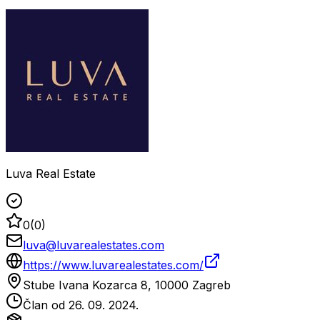
Luva Real Estate
0
(
0
)
luva@luvarealestates.com
https://www.luvarealestates.com/
Stube Ivana Kozarca 8, 10000 Zagreb
Član od
26. 09. 2024.