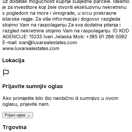
uz dodatak mogućnosti kupnje susjedne parcele. Idealno
je za investitore koji žele stvoriti ekskluzivnu nekretninu
s pogledom na more i vinograde, u srcu prekrasne
istarske regije. Za više informacija i dogovor razgleda
stojimo Vam na raspolaganju Za sva dodatna pitanja i
razgled nekretnine stojimo Vam na raspolaganju. ID KOD
AGENCIJE: 15233 Ivan Jelaska Mob: +385 91 288 0082
E-mail: ivan@luvarealestates.com
www.luvarealestates.com
Lokacija
Prijavite sumnjiv oglas
Ako primijetite bilo što neobično ili sumnjivo u ovom
oglasu, prijavite nam.
Prijavi oglas →
Trgovina