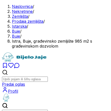
Naslovnica
/
Nekretnine
/
Zemljišta
/
Prodaja zemljišta
/
Istarska
/
Buje
/
Buje
/
Istra, Buje, građevinsko zemljište 985 m2 s
građevinskom dozvolom
Predaj oglas
Profil