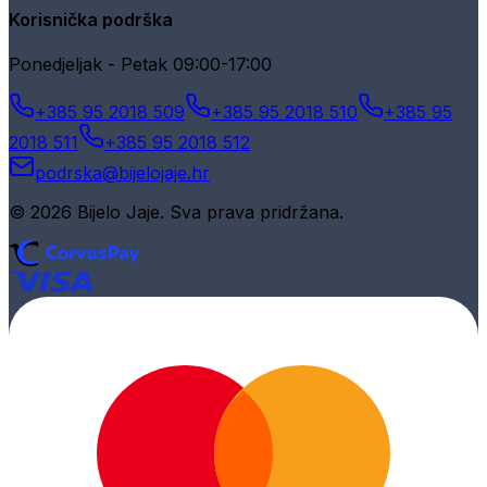
Korisnička podrška
Ponedjeljak - Petak 09:00-17:00
+385 95 2018 509
+385 95 2018 510
+385 95
2018 511
+385 95 2018 512
podrska@bijelojaje.hr
© 2026 Bijelo Jaje. Sva prava pridržana.