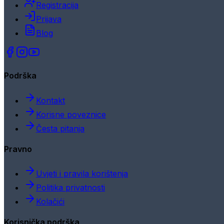
Registracija
Prijava
Blog
Podrška
Kontakt
Korisne poveznice
Česta pitanja
Pravno
Uvjeti i pravila korištenja
Politika privatnosti
Kolačići
Korisnička podrška