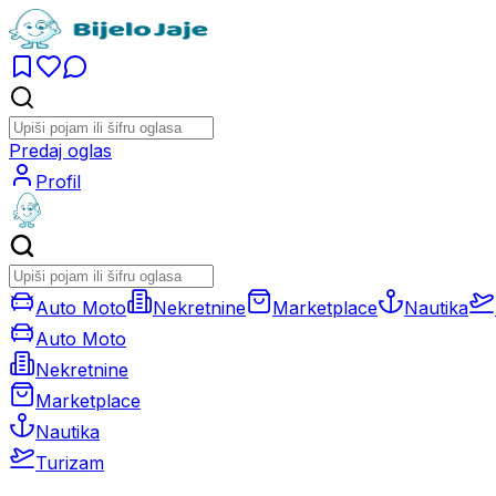
Predaj oglas
Profil
Auto Moto
Nekretnine
Marketplace
Nautika
Auto Moto
Nekretnine
Marketplace
Nautika
Turizam