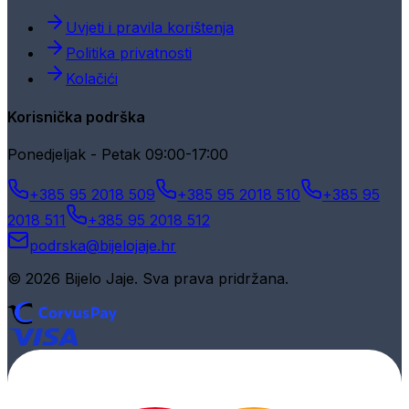
Uvjeti i pravila korištenja
Politika privatnosti
Kolačići
Korisnička podrška
Ponedjeljak - Petak 09:00-17:00
+385 95 2018 509
+385 95 2018 510
+385 95
2018 511
+385 95 2018 512
podrska@bijelojaje.hr
© 2026 Bijelo Jaje. Sva prava pridržana.