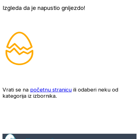
Izgleda da je napustio gnijezdo!
Vrati se na
početnu stranicu
ili odaberi neku od
kategorija iz izbornika.