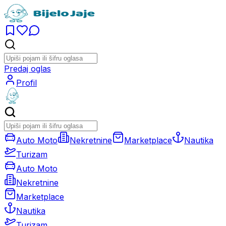
Predaj oglas
Profil
Auto Moto
Nekretnine
Marketplace
Nautika
Turizam
Auto Moto
Nekretnine
Marketplace
Nautika
Turizam