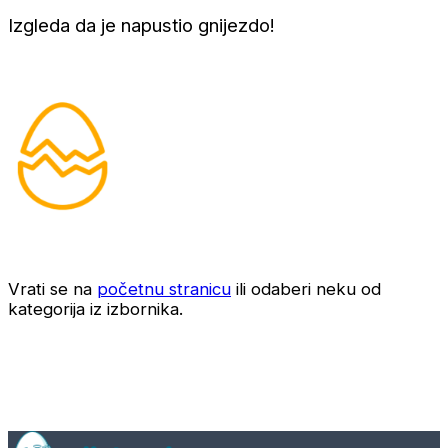
Izgleda da je napustio gnijezdo!
Vrati se na
početnu stranicu
ili odaberi neku od
kategorija iz izbornika.