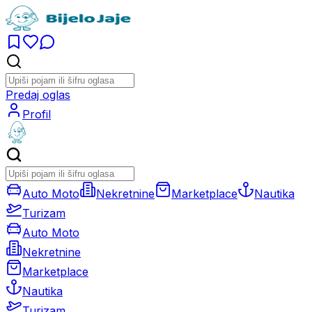
Predaj oglas
Profil
Auto Moto
Nekretnine
Marketplace
Nautika
Turizam
Auto Moto
Nekretnine
Marketplace
Nautika
Turizam