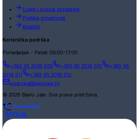
Uvjeti i pravila korištenja
Politika privatnosti
Kolačići
Korisnička podrška
Ponedjeljak - Petak 09:00-17:00
+385 95 2018 509
+385 95 2018 510
+385 95
2018 511
+385 95 2018 512
podrska@bijelojaje.hr
© 2026 Bijelo Jaje. Sva prava pridržana.