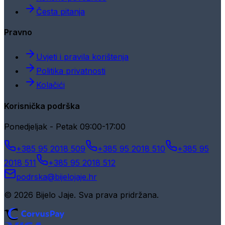
Česta pitanja
Pravno
Uvjeti i pravila korištenja
Politika privatnosti
Kolačići
Korisnička podrška
Ponedjeljak - Petak 09:00-17:00
+385 95 2018 509
+385 95 2018 510
+385 95
2018 511
+385 95 2018 512
podrska@bijelojaje.hr
© 2026 Bijelo Jaje. Sva prava pridržana.