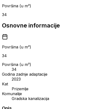
Površina (u m²)
34
Osnovne informacije
Površina (u m²)
34
Površina (u m²)
34
Godina zadnje adaptacije
2023
Kat
Prizemlje
Komunalije
Gradska kanalizacija
Opis