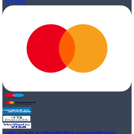
Uvjeti i pravila korištenja
Politika privatnosti
Kolačići