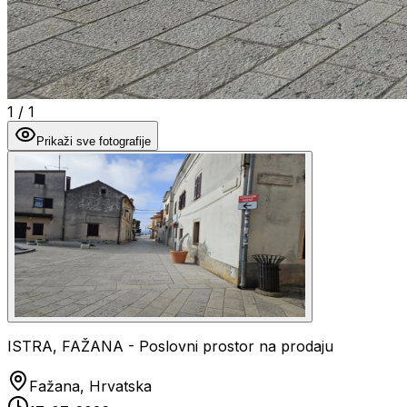
1
/
1
Prikaži sve fotografije
ISTRA, FAŽANA - Poslovni prostor na prodaju
Fažana, Hrvatska