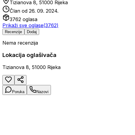
Tizianova 8, 51000 Rijeka
Član od
26. 09. 2024.
3762
oglasa
Prikaži sve oglase
(
3762
)
Recenzije
Dodaj
Nema recenzija
Lokacija oglašivača
Tizianova 8, 51000 Rijeka
Poruka
Nazovi