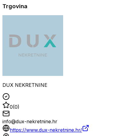
Trgovina
DUX NEKRETNINE
0
(
0
)
info@dux-nekretnine.hr
https://www.dux-nekretnine.hr/