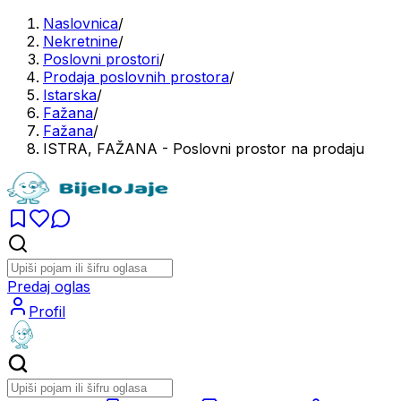
Naslovnica
/
Nekretnine
/
Poslovni prostori
/
Prodaja poslovnih prostora
/
Istarska
/
Fažana
/
Fažana
/
ISTRA, FAŽANA - Poslovni prostor na prodaju
Predaj oglas
Profil