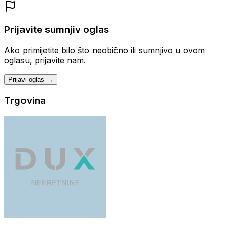
Prijavite sumnjiv oglas
Ako primijetite bilo što neobično ili sumnjivo u ovom
oglasu, prijavite nam.
Prijavi oglas →
Trgovina