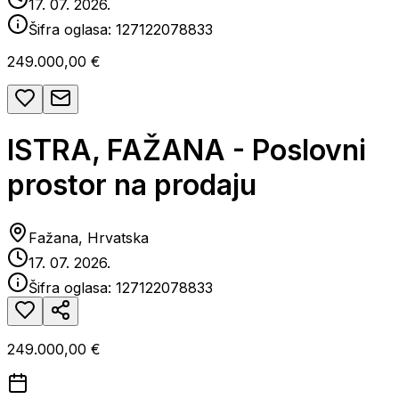
17. 07. 2026.
Šifra oglasa:
127122078833
249.000,00 €
ISTRA, FAŽANA - Poslovni
prostor na prodaju
Fažana, Hrvatska
17. 07. 2026.
Šifra oglasa:
127122078833
249.000,00 €