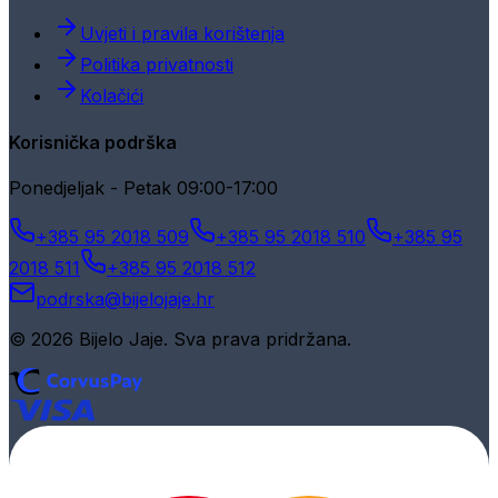
Uvjeti i pravila korištenja
Politika privatnosti
Kolačići
Korisnička podrška
Ponedjeljak - Petak 09:00-17:00
+385 95 2018 509
+385 95 2018 510
+385 95
2018 511
+385 95 2018 512
podrska@bijelojaje.hr
© 2026 Bijelo Jaje. Sva prava pridržana.