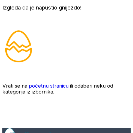
Izgleda da je napustio gnijezdo!
Vrati se na
početnu stranicu
ili odaberi neku od
kategorija iz izbornika.