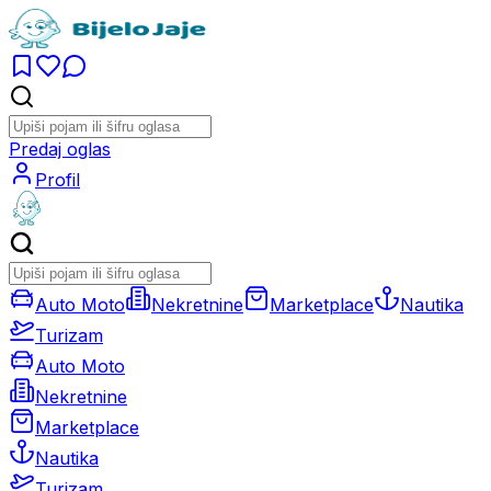
Predaj oglas
Profil
Auto Moto
Nekretnine
Marketplace
Nautika
Turizam
Auto Moto
Nekretnine
Marketplace
Nautika
Turizam