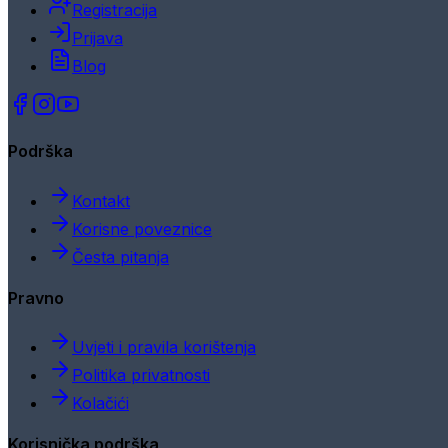
Registracija
Prijava
Blog
Podrška
Kontakt
Korisne poveznice
Česta pitanja
Pravno
Uvjeti i pravila korištenja
Politika privatnosti
Kolačići
Korisnička podrška