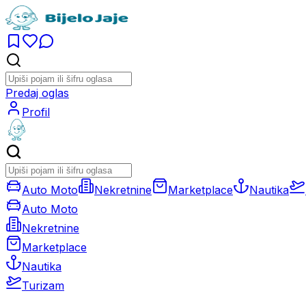
Predaj oglas
Profil
Auto Moto
Nekretnine
Marketplace
Nautika
Auto Moto
Nekretnine
Marketplace
Nautika
Turizam