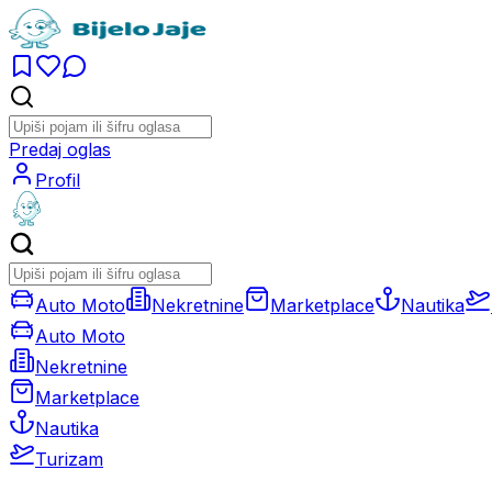
Predaj oglas
Profil
Auto Moto
Nekretnine
Marketplace
Nautika
Auto Moto
Nekretnine
Marketplace
Nautika
Turizam