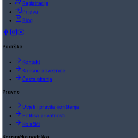
Registracija
Prijava
Blog
Podrška
Kontakt
Korisne poveznice
Česta pitanja
Pravno
Uvjeti i pravila korištenja
Politika privatnosti
Kolačići
Korisnička podrška