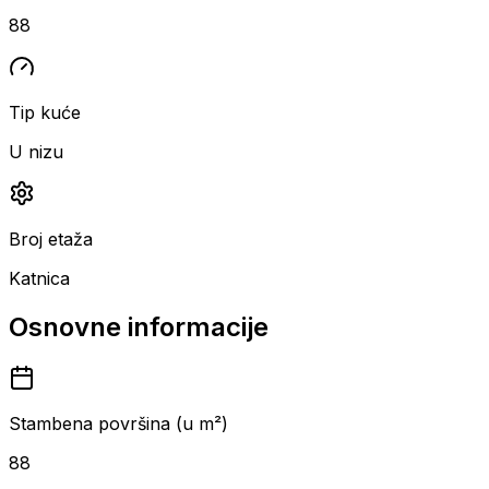
88
Tip kuće
U nizu
Broj etaža
Katnica
Osnovne informacije
Stambena površina (u m²)
88