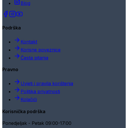
Blog
Podrška
Kontakt
Korisne poveznice
Česta pitanja
Pravno
Uvjeti i pravila korištenja
Politika privatnosti
Kolačići
Korisnička podrška
Ponedjeljak - Petak 09:00-17:00