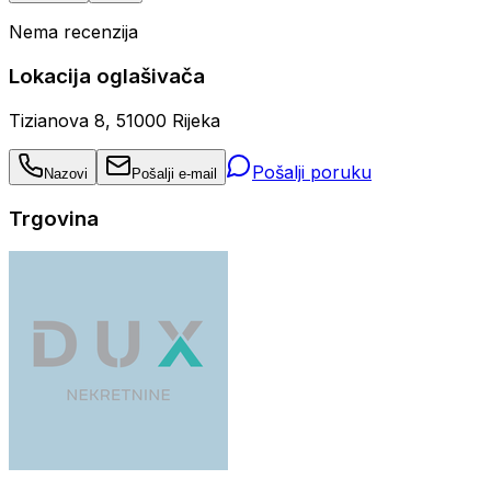
Nema recenzija
Lokacija oglašivača
Tizianova 8, 51000 Rijeka
Pošalji poruku
Nazovi
Pošalji e-mail
Trgovina