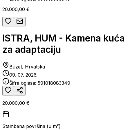
20.000,00 €
ISTRA, HUM - Kamena kuća
za adaptaciju
Buzet, Hrvatska
09. 07. 2026.
Šifra oglasa:
591018083349
20.000,00 €
Stambena površina (u m²)