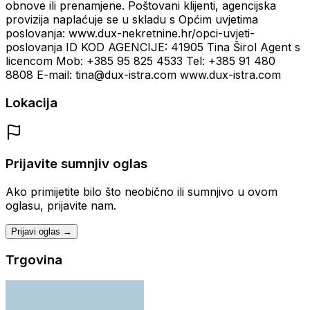
obnove ili prenamjene. Poštovani klijenti, agencijska
provizija naplaćuje se u skladu s Općim uvjetima
poslovanja: www.dux-nekretnine.hr/opci-uvjeti-
poslovanja ID KOD AGENCIJE: 41905 Tina Širol Agent s
licencom Mob: +385 95 825 4533 Tel: +385 91 480
8808 E-mail: tina@dux-istra.com www.dux-istra.com
Lokacija
Prijavite sumnjiv oglas
Ako primijetite bilo što neobično ili sumnjivo u ovom
oglasu, prijavite nam.
Prijavi oglas →
Trgovina