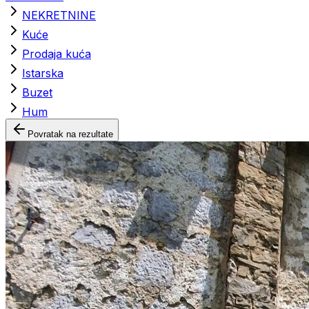
NEKRETNINE
Kuće
Prodaja kuća
Istarska
Buzet
Hum
Povratak na rezultate