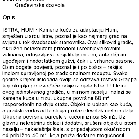
Građevinska dozvola
Opis
ISTRA, HUM - Kamena kuća za adaptaciju Hum,
smješten u srcu Istre, poznat je kao najmanji grad na
svijetu s tek dvadesetak stanovnika. Ovaj slikoviti gradić,
okružen netaknutom prirodom i srednjovjekovnim
zidinama, oduševljava posjetitelje mirom, autentičnim
ugođajem i nedostatkom gužvi, čak i u vrhuncu sezone.
Osim bogate povijesti, poznat je i po biskoj – rakiji s
imelom spravljenoj po tradicionalnom receptu. Svake
godine krajem listopada ovdje se održava festival Grappa
koji okuplja proizvođače rakije iz cijele Istre. U blizini
ovog jedinstvenog gradića, u mirnom naselju, nalazi se
kamena kuća u nizu, ukupne površine 88 m²,
raspoređenih na dvije etaže. Objekt je upisan kao kuća,
a gradski vodovod te struja prolazi desetak metara dalje.
Ukupna površina parcele s kućom iznosi 88 m2. Uz
glavnu nekretninu dolazi i dodatni, srušeni objekt u istom
naselju – nekadašnja štala, s pripadajućom okućnicom
od približno 40 m², koja pruža dodatne mogućnosti