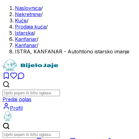
Naslovnica
/
Nekretnine
/
Kuće
/
Prodaja kuća
/
Istarska
/
Kanfanar
/
Kanfanar
/
ISTRA, KANFANAR - Autohtono istarsko imanje
Predaj oglas
Profil