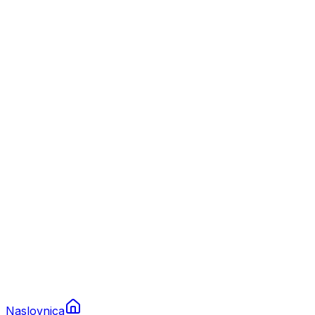
Nautika
Plovila
Charter
Prikolice za plovila
Brodski rezervni dijelovi
Nautička oprema
Brodski motori
Turizam
Apartmani
Sobe
Kuće za odmor
Aranžmani
Naslovnica