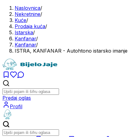
Naslovnica
/
Nekretnine
/
Kuće
/
Prodaja kuća
/
Istarska
/
Kanfanar
/
Kanfanar
/
ISTRA, KANFANAR - Autohtono istarsko imanje
Predaj oglas
Profil