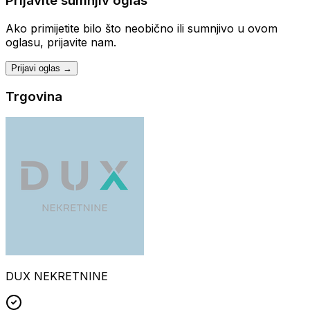
Prijavite sumnjiv oglas
Ako primijetite bilo što neobično ili sumnjivo u ovom
oglasu, prijavite nam.
Prijavi oglas →
Trgovina
DUX NEKRETNINE