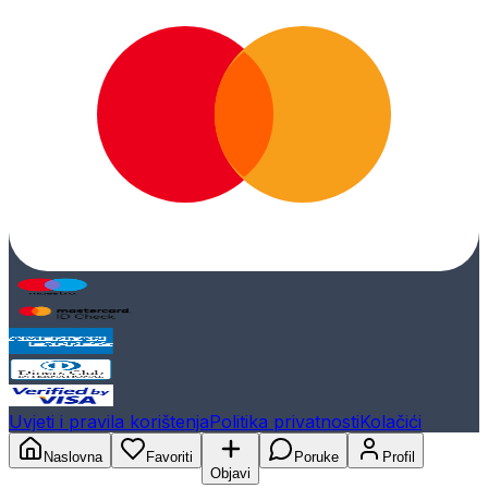
Uvjeti i pravila korištenja
Politika privatnosti
Kolačići
Naslovna
Favoriti
Poruke
Profil
Objavi