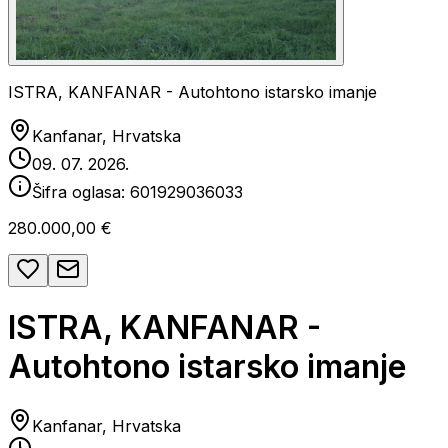
ISTRA, KANFANAR - Autohtono istarsko imanje
Kanfanar, Hrvatska
09. 07. 2026.
Šifra oglasa:
601929036033
280.000,00 €
ISTRA, KANFANAR -
Autohtono istarsko imanje
Kanfanar, Hrvatska