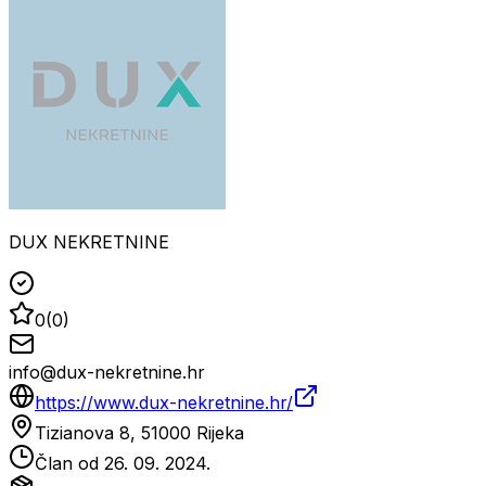
DUX NEKRETNINE
0
(
0
)
info@dux-nekretnine.hr
https://www.dux-nekretnine.hr/
Tizianova 8, 51000 Rijeka
Član od
26. 09. 2024.