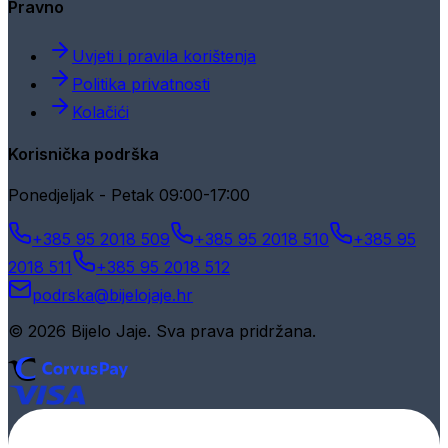
Pravno
Uvjeti i pravila korištenja
Politika privatnosti
Kolačići
Korisnička podrška
Ponedjeljak - Petak 09:00-17:00
+385 95 2018 509
+385 95 2018 510
+385 95
2018 511
+385 95 2018 512
podrska@bijelojaje.hr
© 2026 Bijelo Jaje. Sva prava pridržana.