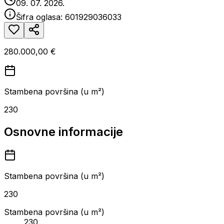
09. 07. 2026.
Šifra oglasa:
601929036033
280.000,00 €
Stambena površina (u m²)
230
Osnovne informacije
Stambena površina (u m²)
230
Stambena površina (u m²)
230