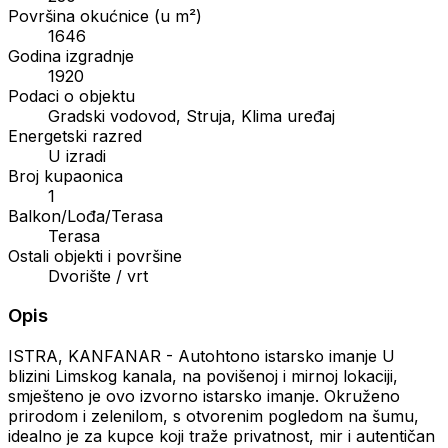
Površina okućnice (u m²)
1646
Godina izgradnje
1920
Podaci o objektu
Gradski vodovod, Struja, Klima uređaj
Energetski razred
U izradi
Broj kupaonica
1
Balkon/Lođa/Terasa
Terasa
Ostali objekti i površine
Dvorište / vrt
Opis
ISTRA, KANFANAR - Autohtono istarsko imanje U
blizini Limskog kanala, na povišenoj i mirnoj lokaciji,
smješteno je ovo izvorno istarsko imanje. Okruženo
prirodom i zelenilom, s otvorenim pogledom na šumu,
idealno je za kupce koji traže privatnost, mir i autentičan