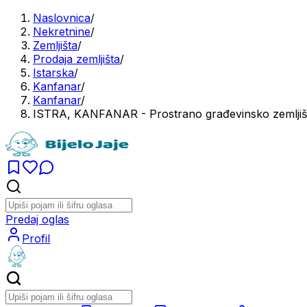
Naslovnica
/
Nekretnine
/
Zemljišta
/
Prodaja zemljišta
/
Istarska
/
Kanfanar
/
Kanfanar
/
ISTRA, KANFANAR - Prostrano građevinsko zemljiš
Predaj oglas
Profil