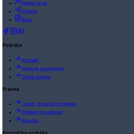
Registracija
Prijava
Blog
Podrška
Kontakt
Korisne poveznice
Česta pitanja
Pravno
Uvjeti i pravila korištenja
Politika privatnosti
Kolačići
Korisnička podrška