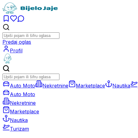
Predaj oglas
Profil
Auto Moto
Nekretnine
Marketplace
Nautika
Auto Moto
Nekretnine
Marketplace
Nautika
Turizam