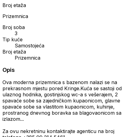
Broj etaža
Prizemnica
Broj soba
3
Tip kuće
Samostojeća
Broj etaža
Prizemnica
Opis
Ova moderna prizemnica s bazenom nalazi se na
prekrasnom mjestu pored Kringe.Kuća se sastoji od
ulaznog hodnika, gostinjskog wc-a s vešerajem, 2
spavaće sobe sa zajedničkom kupaonicom, glavne
spavaće sobe sa vlastitom kupaonicom, kuhinje,
prostranog dnevnog boravka sa blagovaonicom sa
izlazom...
Za ovu nekretninu kontaktirajte agenticu na broj