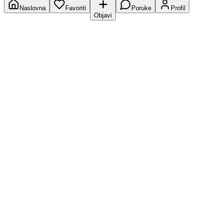
Naslovna
Favoriti
Poruke
Profil
Objavi