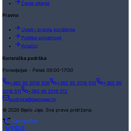
Česta pitanja
Pravno
Uvjeti i pravila korištenja
Politika privatnosti
Kolačići
Korisnička podrška
Ponedjeljak - Petak 09:00-17:00
+385 95 2018 509
+385 95 2018 510
+385 95
2018 511
+385 95 2018 512
podrska@bijelojaje.hr
© 2026 Bijelo Jaje. Sva prava pridržana.