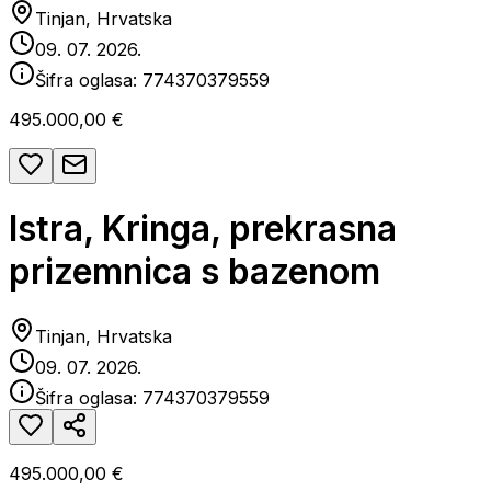
Tinjan, Hrvatska
09. 07. 2026.
Šifra oglasa:
774370379559
495.000,00 €
Istra, Kringa, prekrasna
prizemnica s bazenom
Tinjan, Hrvatska
09. 07. 2026.
Šifra oglasa:
774370379559
495.000,00 €