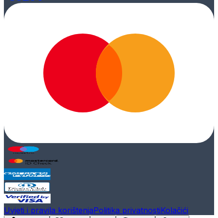
Uvjeti i pravila korištenja
Politika privatnosti
Kolačići