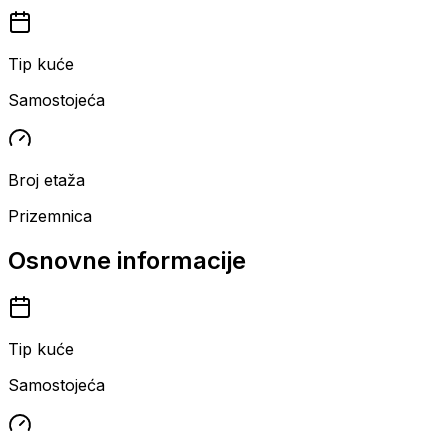
Tip kuće
Samostojeća
Broj etaža
Prizemnica
Osnovne informacije
Tip kuće
Samostojeća