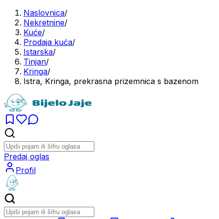
Naslovnica
/
Nekretnine
/
Kuće
/
Prodaja kuća
/
Istarska
/
Tinjan
/
Kringa
/
Istra, Kringa, prekrasna prizemnica s bazenom
Predaj oglas
Profil