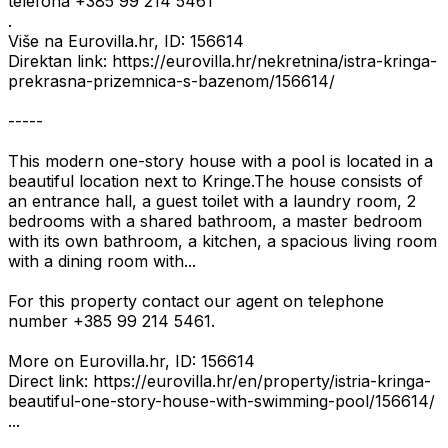
telefona +385 99 214 5461
.
Više na Eurovilla.hr, ID: 156614
Direktan link: https://eurovilla.hr/nekretnina/istra-kringa-
prekrasna-prizemnica-s-bazenom/156614/
-----
This modern one-story house with a pool is located in a
beautiful location next to Kringe.The house consists of
an entrance hall, a guest toilet with a laundry room, 2
bedrooms with a shared bathroom, a master bedroom
with its own bathroom, a kitchen, a spacious living room
with a dining room with...
For this property contact our agent on telephone
number +385 99 214 5461.
More on Eurovilla.hr, ID: 156614
Direct link: https://eurovilla.hr/en/property/istria-kringa-
beautiful-one-story-house-with-swimming-pool/156614/
...