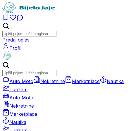
Predaj oglas
Profil
Auto Moto
Nekretnine
Marketplace
Nautika
Turizam
Auto Moto
Nekretnine
Marketplace
Nautika
Turizam