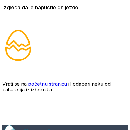
Izgleda da je napustio gnijezdo!
Vrati se na
početnu stranicu
ili odaberi neku od
kategorija iz izbornika.