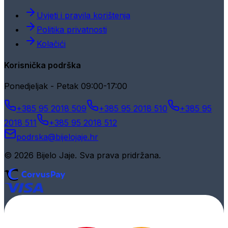
Uvjeti i pravila korištenja
Politika privatnosti
Kolačići
Korisnička podrška
Ponedjeljak - Petak 09:00-17:00
+385 95 2018 509
+385 95 2018 510
+385 95
2018 511
+385 95 2018 512
podrska@bijelojaje.hr
© 2026 Bijelo Jaje. Sva prava pridržana.