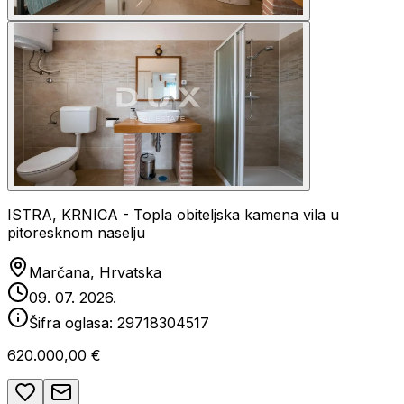
ISTRA, KRNICA - Topla obiteljska kamena vila u
pitoresknom naselju
Marčana, Hrvatska
09. 07. 2026.
Šifra oglasa:
29718304517
620.000,00 €