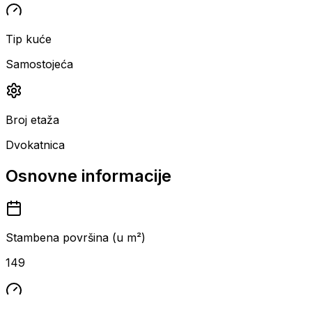
Tip kuće
Samostojeća
Broj etaža
Dvokatnica
Osnovne informacije
Stambena površina (u m²)
149