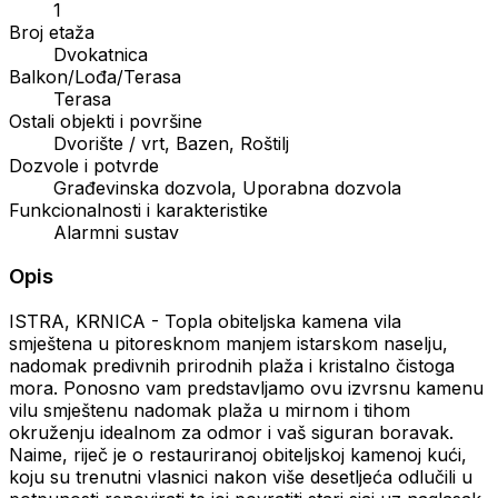
1
Broj etaža
Dvokatnica
Balkon/Lođa/Terasa
Terasa
Ostali objekti i površine
Dvorište / vrt, Bazen, Roštilj
Dozvole i potvrde
Građevinska dozvola, Uporabna dozvola
Funkcionalnosti i karakteristike
Alarmni sustav
Opis
ISTRA, KRNICA - Topla obiteljska kamena vila
smještena u pitoresknom manjem istarskom naselju,
nadomak predivnih prirodnih plaža i kristalno čistoga
mora. Ponosno vam predstavljamo ovu izvrsnu kamenu
vilu smještenu nadomak plaža u mirnom i tihom
okruženju idealnom za odmor i vaš siguran boravak.
Naime, riječ je o restauriranoj obiteljskoj kamenoj kući,
koju su trenutni vlasnici nakon više desetljeća odlučili u