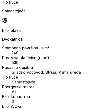
Tip kuće
Samostojeća
Broj etaža
Dvokatnica
Stambena površina (u m²)
149
Površina okućnice (u m²)
530
Podaci o objektu
Gradski vodovod, Struja, Klima uređaj
Tip kuće
Samostojeća
Energetski razred
A+
Broj kupaonica
3
Broj WC-a