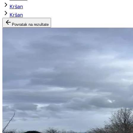
Kršan
Kršan
Povratak na rezultate