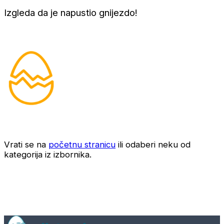
Izgleda da je napustio gnijezdo!
Vrati se na
početnu stranicu
ili odaberi neku od
kategorija iz izbornika.