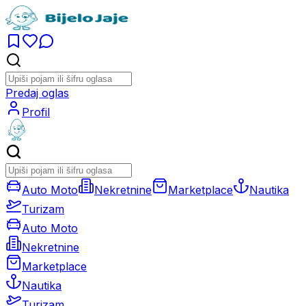
Predaj oglas
Profil
Auto Moto
Nekretnine
Marketplace
Nautika
Turizam
Auto Moto
Nekretnine
Marketplace
Nautika
Turizam