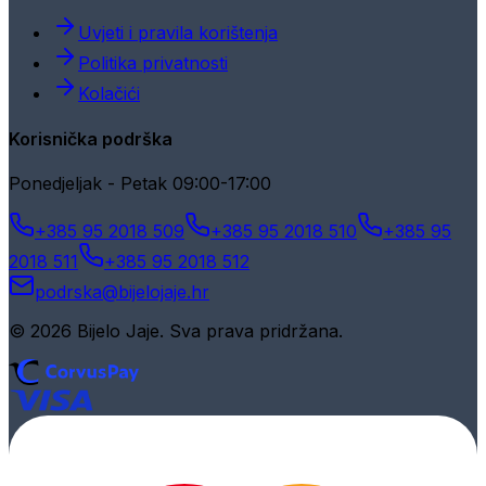
Uvjeti i pravila korištenja
Politika privatnosti
Kolačići
Korisnička podrška
Ponedjeljak - Petak 09:00-17:00
+385 95 2018 509
+385 95 2018 510
+385 95
2018 511
+385 95 2018 512
podrska@bijelojaje.hr
© 2026 Bijelo Jaje. Sva prava pridržana.