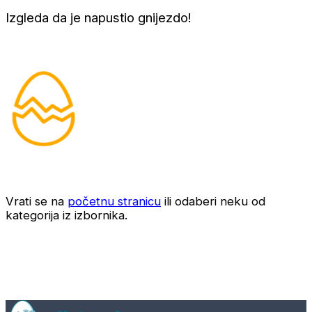
Izgleda da je napustio gnijezdo!
Vrati se na
početnu stranicu
ili odaberi neku od
kategorija iz izbornika.