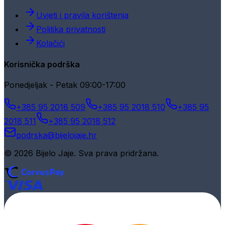
Uvjeti i pravila korištenja
Politika privatnosti
Kolačići
Korisnička podrška
Ponedjeljak - Petak 09:00-17:00
+385 95 2018 509
+385 95 2018 510
+385 95
2018 511
+385 95 2018 512
podrska@bijelojaje.hr
© 2026 Bijelo Jaje. Sva prava pridržana.