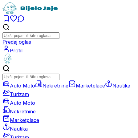
Predaj oglas
Profil
Auto Moto
Nekretnine
Marketplace
Nautika
Turizam
Auto Moto
Nekretnine
Marketplace
Nautika
Turizam