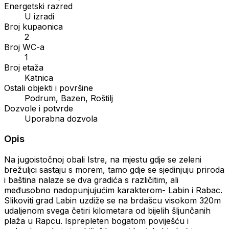
Energetski razred
U izradi
Broj kupaonica
2
Broj WC-a
1
Broj etaža
Katnica
Ostali objekti i površine
Podrum, Bazen, Roštilj
Dozvole i potvrde
Uporabna dozvola
Opis
Na jugoistočnoj obali Istre, na mjestu gdje se zeleni
brežuljci sastaju s morem, tamo gdje se sjedinjuju priroda
i baština nalaze se dva gradića s različitim, ali
međusobno nadopunjujućim karakterom- Labin i Rabac.
Slikoviti grad Labin uzdiže se na brdašcu visokom 320m
udaljenom svega četiri kilometara od bijelih šljunčanih
plaža u Rapcu. Isprepleten bogatom poviješću i