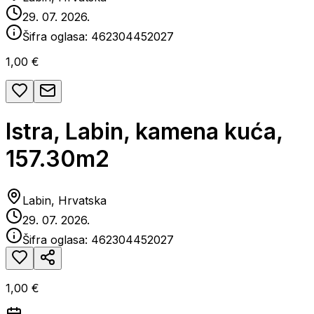
29. 07. 2026.
Šifra oglasa:
462304452027
1,00 €
Istra, Labin, kamena kuća,
157.30m2
Labin, Hrvatska
29. 07. 2026.
Šifra oglasa:
462304452027
1,00 €