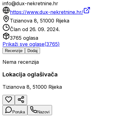
info@dux-nekretnine.hr
https://www.dux-nekretnine.hr/
Tizianova 8, 51000 Rijeka
Član od
26. 09. 2024.
3765
oglasa
Prikaži sve oglase
(
3765
)
Recenzije
Dodaj
Nema recenzija
Lokacija oglašivača
Tizianova 8, 51000 Rijeka
Poruka
Nazovi