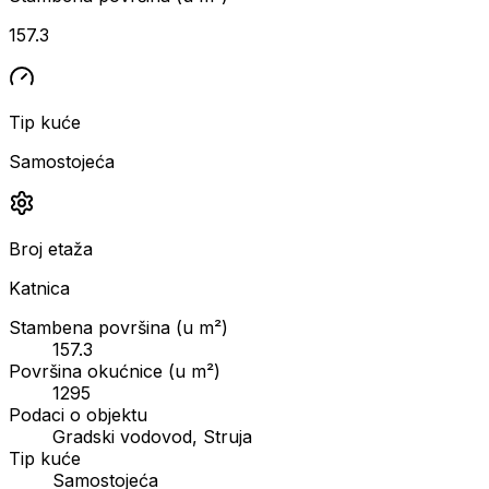
157.3
Tip kuće
Samostojeća
Broj etaža
Katnica
Stambena površina (u m²)
157.3
Površina okućnice (u m²)
1295
Podaci o objektu
Gradski vodovod, Struja
Tip kuće
Samostojeća