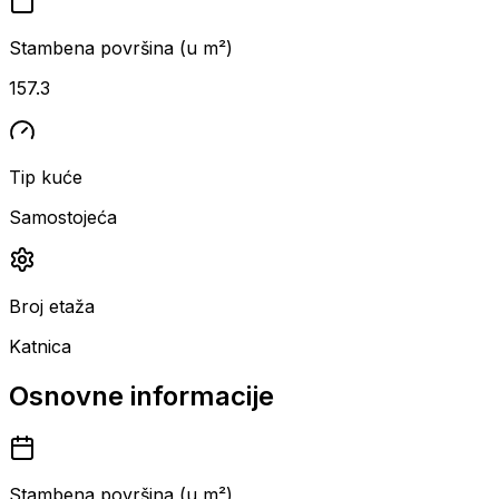
Stambena površina (u m²)
157.3
Tip kuće
Samostojeća
Broj etaža
Katnica
Osnovne informacije
Stambena površina (u m²)