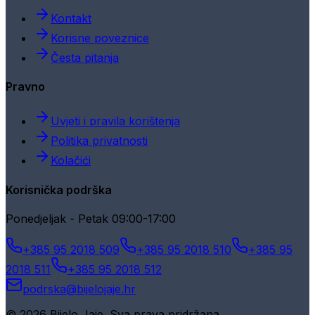
Kontakt
Korisne poveznice
Česta pitanja
Pravno
Uvjeti i pravila korištenja
Politika privatnosti
Kolačići
Korisnička podrška
Ponedjeljak - Petak 09:00-17:00
+385 95 2018 509
+385 95 2018 510
+385 95
2018 511
+385 95 2018 512
podrska@bijelojaje.hr
© 2026 Bijelo Jaje. Sva prava pridržana.