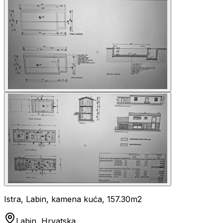
Istra, Labin, kamena kuća, 157.30m2
Labin, Hrvatska